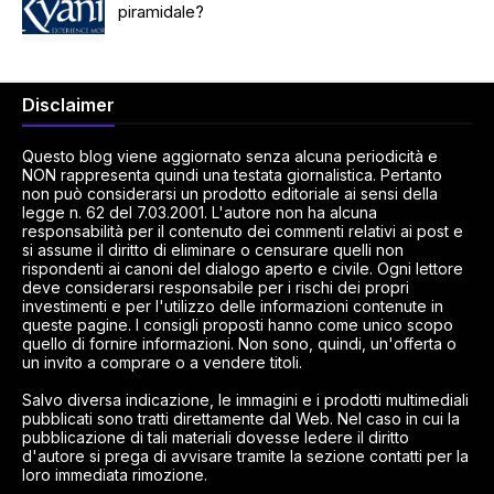
piramidale?
Disclaimer
Questo blog viene aggiornato senza alcuna periodicità e
NON rappresenta quindi una testata giornalistica. Pertanto
non può considerarsi un prodotto editoriale ai sensi della
legge n. 62 del 7.03.2001. L'autore non ha alcuna
responsabilità per il contenuto dei commenti relativi ai post e
si assume il diritto di eliminare o censurare quelli non
rispondenti ai canoni del dialogo aperto e civile. Ogni lettore
deve considerarsi responsabile per i rischi dei propri
investimenti e per l'utilizzo delle informazioni contenute in
queste pagine. I consigli proposti hanno come unico scopo
quello di fornire informazioni. Non sono, quindi, un'offerta o
un invito a comprare o a vendere titoli.
Salvo diversa indicazione, le immagini e i prodotti multimediali
pubblicati sono tratti direttamente dal Web. Nel caso in cui la
pubblicazione di tali materiali dovesse ledere il diritto
d'autore si prega di avvisare tramite la sezione contatti per la
loro immediata rimozione.