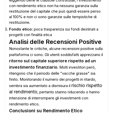
leggendo bene le clausole contrattuali, l'investimento
con rendimento etico non ha nessuna garanzia sulla
restituzione del capitale che può quindi essere perso
al 100% e non ci sono garanzie sulle tempistiche di
restituzione.
Fondo etico:
poca trasparenza sui fondi destinati a
progetti con finalità etica
Analisi delle Recensioni Positive
Nonostante le critiche, alcune recensioni positive sulla
piattaforma ci sono. Gli utenti soddisfatti apprezzano il
ritorno sul capitale superiore rispetto ad un
investimento finanziario.
Molti investitori però,
ritengono che il periodo delle "vacche grasse" sia
finito. Monitorando il numero dei progetti in ritardo,
rischio rispetto
sembra sia aumentato a dismisura il
al rendimento
, pertanto stanno riducendo o hanno
ADS
intenzione di interrompere gli investimenti con
rendimento etico.
Conclusioni su Rendimento Etico