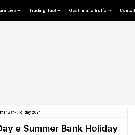
oni Live
Trading Tool
Occhio alla truffa
Contatt
mmer Bank Holiday 2024
 Day e Summer Bank Holiday