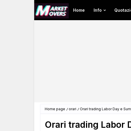
Home
Info
Quotazi
Home page
orari
Orari trading Labor Day e Su
Orari trading Labor