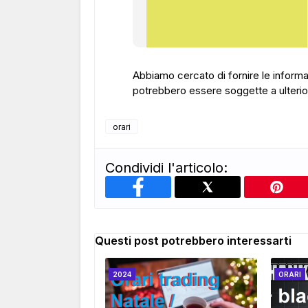
Abbiamo cercato di fornire le informa
potrebbero essere soggette a ulteriori
orari
Condividi l'articolo:
Questi post potrebbero interessarti
2024
ORARI