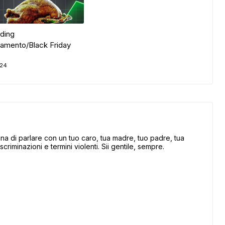
ading
iamento/Black Friday
024
 di parlare con un tuo caro, tua madre, tuo padre, tua
scriminazioni e termini violenti. Sii gentile, sempre.