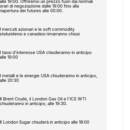
alle 19:00. Offriremo un prezzo fuori dai normali
orari di negoziazione dalle 19:00 fino alla
riapertura dei futures alle 00:00.
ADS
I mercati azionari e le soft commodity
statunitensi e canadesi rimarranno chiusi
I tassi d'interesse USA chiuderanno in anticipo
alle 19:00
I metalli e le energie USA chiuderanno in anticipo,
alle 20:30
Il Brent Crude, il London Gas Oil e l'ICE WTI
chiuderanno in anticipo, alle 19:30.
Il London Sugar chiuderà in anticipo alle 18:00