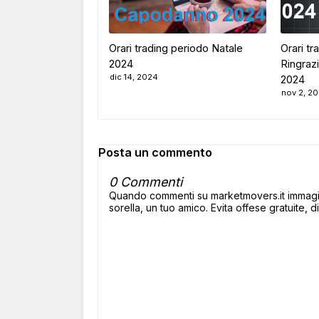
Orari trading periodo Natale
Orari tr
2024
Ringraz
dic 14, 2024
2024
nov 2, 2
Posta un commento
0 Commenti
Quando commenti su marketmovers.it immagina
sorella, un tuo amico. Evita offese gratuite, di