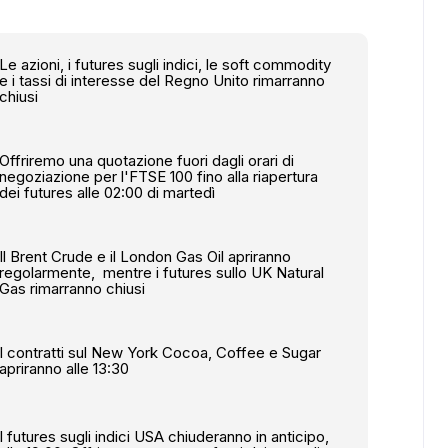
Le azioni, i futures sugli indici, le soft commodity
e i tassi di interesse del Regno Unito rimarranno
chiusi
Offriremo una quotazione fuori dagli orari di
negoziazione per l'FTSE 100 fino alla riapertura
dei futures alle 02:00 di martedì
Il Brent Crude e il London Gas Oil apriranno
regolarmente, mentre i futures sullo UK Natural
Gas rimarranno chiusi
I contratti sul New York Cocoa, Coffee e Sugar
apriranno alle 13:30
I futures sugli indici USA chiuderanno in anticipo,