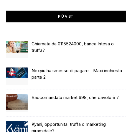
PIÙ VISTI
Chiamata da 0115524000, banca Intesa o
truffa?
Nexyiu ha smesso di pagare - Maxi inchiesta
parte 2
Raccomandata market 698, che cavolo è ?
Kyani, opportunità, truffa o marketing
piramidale?