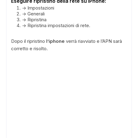
Eseguire ripristino della rete su iPhone:
-> Impostazioni
-> Generali
-> Ripristina
-> Ripristina impostazioni di rete.
Dopo il ripristino
l’iphone
verrà riavviato e l’APN sarà
corretto e risolto.