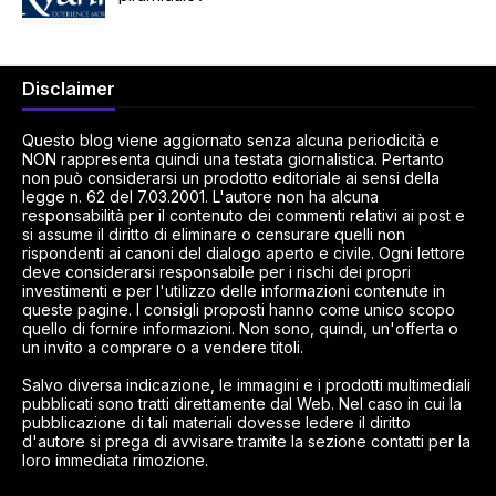
Disclaimer
Questo blog viene aggiornato senza alcuna periodicità e
NON rappresenta quindi una testata giornalistica. Pertanto
non può considerarsi un prodotto editoriale ai sensi della
legge n. 62 del 7.03.2001. L'autore non ha alcuna
responsabilità per il contenuto dei commenti relativi ai post e
si assume il diritto di eliminare o censurare quelli non
rispondenti ai canoni del dialogo aperto e civile. Ogni lettore
deve considerarsi responsabile per i rischi dei propri
investimenti e per l'utilizzo delle informazioni contenute in
queste pagine. I consigli proposti hanno come unico scopo
quello di fornire informazioni. Non sono, quindi, un'offerta o
un invito a comprare o a vendere titoli.
Salvo diversa indicazione, le immagini e i prodotti multimediali
pubblicati sono tratti direttamente dal Web. Nel caso in cui la
pubblicazione di tali materiali dovesse ledere il diritto
d'autore si prega di avvisare tramite la sezione contatti per la
loro immediata rimozione.