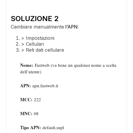
SOLUZIONE 2
Cambiare manualmente
l’APN
:
> Impostazioni
> Cellulari
> Reti dati cellulare
Nome:
Fastweb (va bene un qualsiasi nome a scelta
dell’utente)
APN:
apn.fastweb.it
MCC:
222
ADS
MNC:
08
Tipo APN:
default,supl