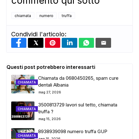
commento qui sotto
chiamata
numero
truffa
Condividi l'articolo:
Questi post potrebbero interessarti
Chiamata da 0680450265, spam cure
CHIAMATA
dentali Albania
mag 27, 2026
3500813729 lavori sul tetto, chiamata
CHIAMATA
truffa ?
mag 15, 2026
8938939098 numero truffa GUP
CHIAMATA
gen 15, 2026