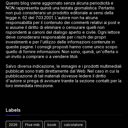
Questo blog viene aggiornato senza alcuna periodicità e
NON rappresenta quindi una testata giornalistica. Pertanto
non può considerarsi un prodotto editoriale ai sensi della
legge n. 62 del 7.03.2001. L'autore non ha alcuna
responsabilità per il contenuto dei commenti relativi ai post e
si assume il diritto di eliminare o censurare quelli non
rispondenti ai canoni del dialogo aperto e civile. Ogni lettore
deve considerarsi responsabile per i rischi dei propri
investimenti e per l'utilizzo delle informazioni contenute in
queste pagine. I consigli proposti hanno come unico scopo
quello di fornire informazioni. Non sono, quindi, un'offerta o
un invito a comprare o a vendere titoli.
Salvo diversa indicazione, le immagini e i prodotti multimediali
pubblicati sono tratti direttamente dal Web. Nel caso in cui la
pubblicazione di tali materiali dovesse ledere il diritto
d'autore si prega di avvisare tramite la sezione contatti per la
loro immediata rimozione.
Labels
2026
Ftse mib
book
calcolatore