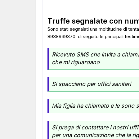
Truffe segnalate con n
Sono stati segnalati una moltitudine di tenta
8938939370, di seguito le principali testim
Ricevuto SMS che invita a chiama
che mi riguardano
Si spacciano per uffici sanitari
Mia figlia ha chiamato e le sono st
Si prega di contattare i nostri uf
per una comunicazione che la rig