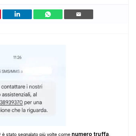
0
numero truffa
è stato segnalato più volte come
,