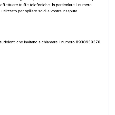
effettuare truffe telefoniche. In particolare il numero
lizzato per spiilare soldi a vostra insaputa.
audolenti che invitano a chiamare il numero
8938939370
,