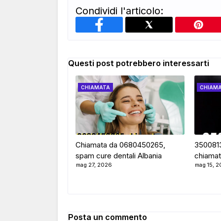
Condividi l'articolo:
Questi post potrebbero interessarti
CHIAMATA
CHIAM
Chiamata da 0680450265,
35008137
spam cure dentali Albania
chiamat
mag 27, 2026
mag 15, 
Posta un commento