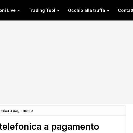
oni Live
Trading Tool
Occhio alla truffa
Contatt
fonica a pagamento
telefonica a pagamento