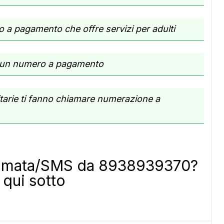
ADS
a pagamento che offre servizi per adulti
e un numero a pagamento
itarie ti fanno chiamare numerazione a
hiamata/SMS da 8938939370?
qui sotto