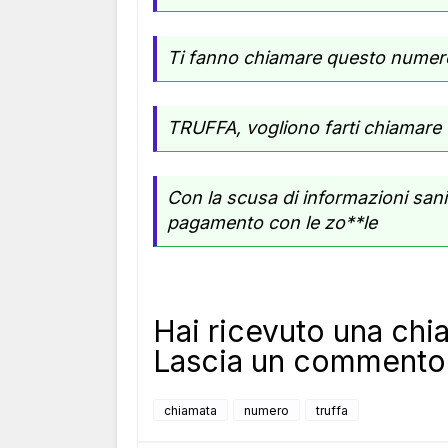
Ti fanno chiamare questo numero 
TRUFFA, vogliono farti chiamar
Con la scusa di informazioni san
pagamento con le zo**le
Hai ricevuto una c
Lascia un commento 
chiamata
numero
truffa