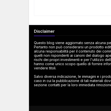
Disclaimer
Questo blog viene aggiornato senza alcuna peri
Pertanto non può considerarsi un prodotto edito
alcuna responsabilità per il contenuto dei commen
quelli non rispondenti ai canoni del dialogo ape
rischi dei propri investimenti e per l'utilizzo d
hanno come unico scopo quello di fornire infor
vendere titoli.
Salvo diversa indicazione, le immagini e i prodot
caso in cui la pubblicazione di tali materiali dov
sezione contatti per la loro immediata rimozion