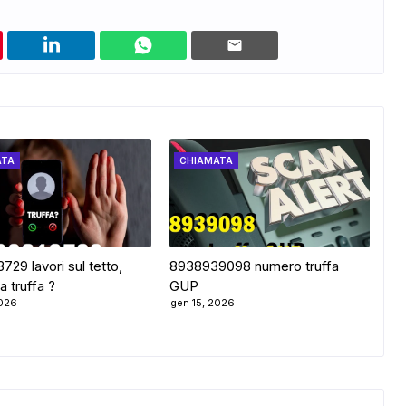
ATA
CHIAMATA
29 lavori sul tetto,
8938939098 numero truffa
a truffa ?
GUP
2026
gen 15, 2026