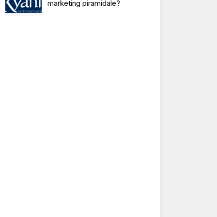
marketing piramidale?