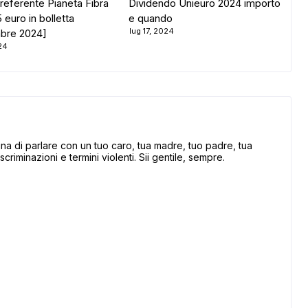
referente Pianeta Fibra
Dividendo Unieuro 2024 importo
euro in bolletta
e quando
lug 17, 2024
bre 2024]
24
 di parlare con un tuo caro, tua madre, tuo padre, tua
scriminazioni e termini violenti. Sii gentile, sempre.