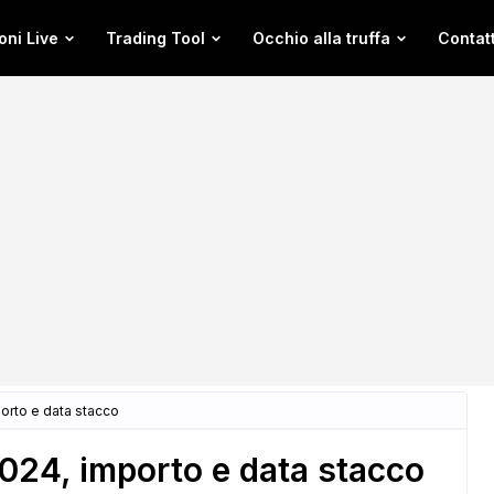
oni Live
Trading Tool
Occhio alla truffa
Contatt
orto e data stacco
024, importo e data stacco