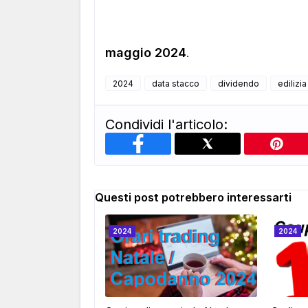
maggio 2024
.
2024
data stacco
dividendo
edilizia
Condividi l'articolo:
Questi post potrebbero interessarti
2024
2024