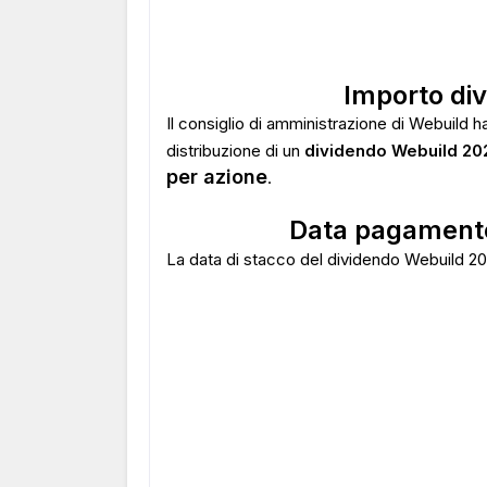
Importo di
Il consiglio di amministrazione di Webuild ha
distribuzione di un
dividendo Webuild 20
per azione
.
Data pagamento
La data di stacco del dividendo Webuild 20