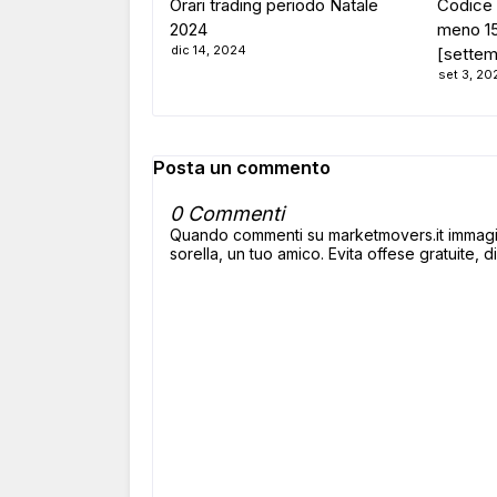
Orari trading periodo Natale
Codice 
2024
meno 15 
dic 14, 2024
[settem
set 3, 20
Posta un commento
0 Commenti
Quando commenti su marketmovers.it immagina
sorella, un tuo amico. Evita offese gratuite, di