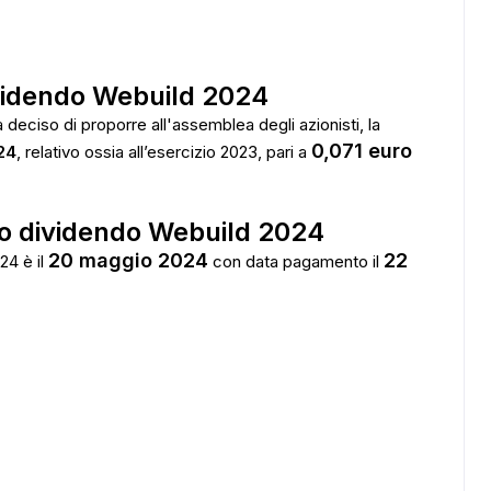
videndo Webuild 2024
 deciso di proporre all'assemblea degli azionisti, la
0,071 euro
24
, relativo ossia all’esercizio 2023, pari a
 dividendo Webuild 2024
20 maggio 2024
22
24 è il
con data pagamento il
ADS