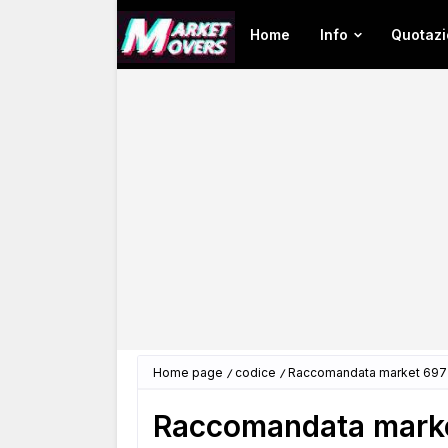
Home
Info
Quotazi
Home page
codice
Raccomandata market 6972
Raccomandata marke