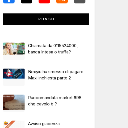
PIÙ VISTI
Chiamata da 0115524000,
banca Intesa o truffa?
Nexyiu ha smesso di pagare -
Maxi inchiesta parte 2
Raccomandata market 698,
che cavolo è ?
Avviso giacenza