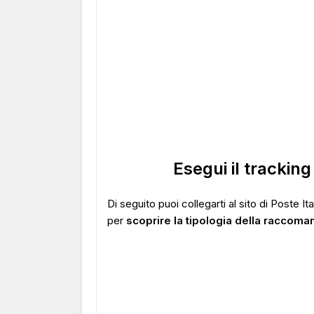
Esegui il tracki
Di seguito puoi collegarti al sito di Poste I
per
scoprire la tipologia della raccoma