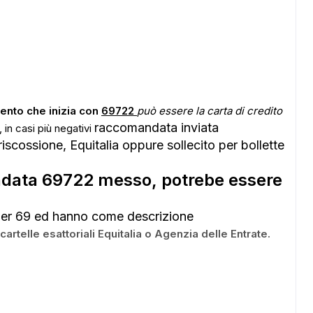
ento che inizia con
69722
può essere la carta di credito
raccomandata inviata
 in casi più negativi
riscossione, Equitalia oppure sollecito per bollette
ndata 69722 messo, potrebe essere
er 69 ed hanno come descrizione
le esattoriali Equitalia o Agenzia delle Entrate.