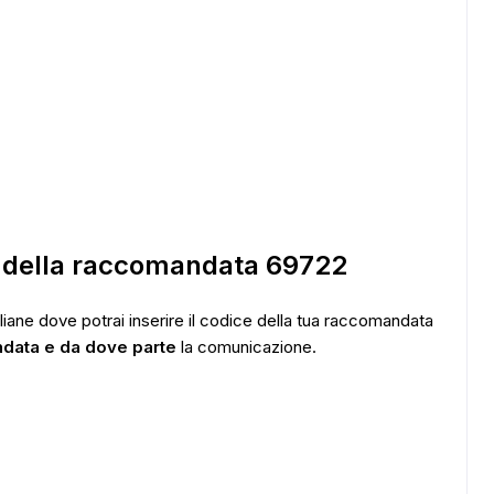
ng della raccomandata 69722
taliane dove potrai inserire il codice della tua raccomandata
ndata e da dove parte
la comunicazione.