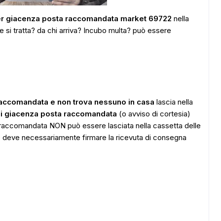
per giacenza posta raccomandata market 69722
nella
he si tratta? da chi arriva? Incubo multa? può essere
raccomandata e non trova nessuno in casa
lascia nella
di giacenza posta raccomandata
(o avviso di cortesia)
 raccomandata NON può essere lasciata nella cassetta delle
are deve necessariamente firmare la ricevuta di consegna