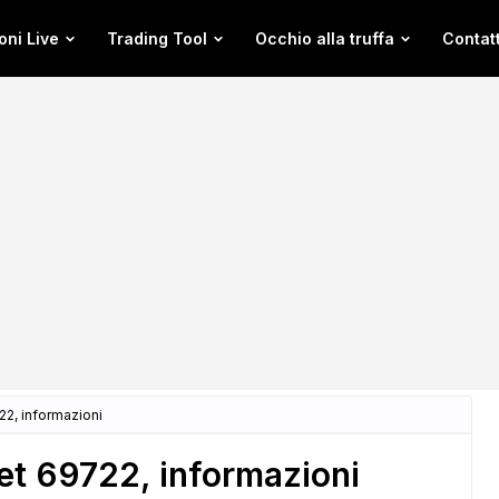
oni Live
Trading Tool
Occhio alla truffa
Contatt
2, informazioni
t 69722, informazioni