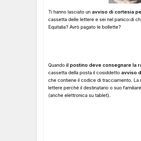
Ti hanno lasciato un
avviso di cortesia 
cassetta delle lettere e sei nel panico:di c
Equitalia? Avrò pagato le bollette?
Quando
il postino deve consegnare la 
cassetta della posta il cosiddetto
avviso 
che contiene il codice di tracciamento. La
lettere perché il destinatario o suo famili
(anche elettronica su tablet).