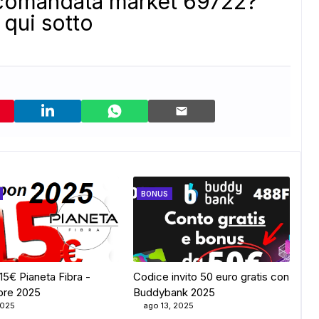
ccomandata market 69722?
qui sotto
BONUS
15€ Pianeta Fibra -
Codice invito 50 euro gratis con
bre 2025
Buddybank 2025
2025
ago 13, 2025