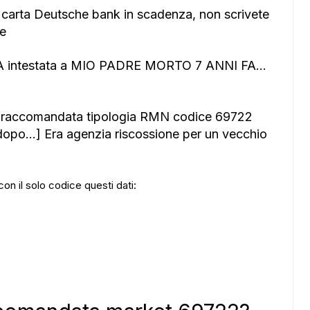
carta Deutsche bank in scadenza, non scrivete
te
intestata a MIO PADRE MORTO 7 ANNI FA...
na raccomandata tipologia RMN codice 69722
opo...] Era agenzia riscossione per un vecchio
con il solo codice questi dati: