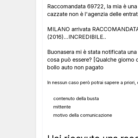
Raccomandata 69722, la mia è una 
cazzate non è l'agenzia delle entra
MILANO arrivata RACCOMANDATA 
(2016)...INCREDIBILE..
Buonasera mi è stata notificata u
cosa può essere? [Qualche giorno d
bollo auto non pagato
In nessun caso però potrai sapere a priori, 
contenuto della busta
mittente
motivo della comunicazione