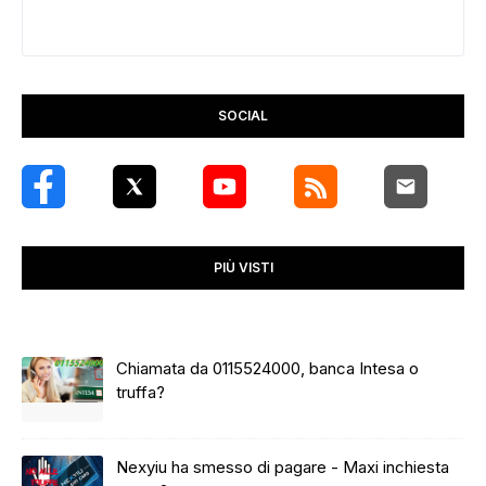
SOCIAL
PIÙ VISTI
Chiamata da 0115524000, banca Intesa o
truffa?
Nexyiu ha smesso di pagare - Maxi inchiesta