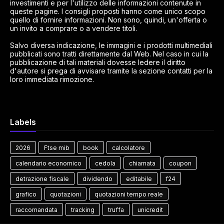
investimenti e per l'utilizzo delle informazioni contenute in
queste pagine. I consigli proposti hanno come unico scopo
quello di fornire informazioni. Non sono, quindi, un'offerta o
un invito a comprare o a vendere titoli.
Salvo diversa indicazione, le immagini e i prodotti multimediali
pubblicati sono tratti direttamente dal Web. Nel caso in cui la
pubblicazione di tali materiali dovesse ledere il diritto
d'autore si prega di avvisare tramite la sezione contatti per la
loro immediata rimozione.
Labels
2026
Ftse mib
book
calcolatore
calendario economico
cedola
chiamata
coupon
detrazione fiscale
dividendo
editabile
f24
grafico
quotazioni
quotazioni tempo reale
raccomandata
tracking
truffa
unicredit