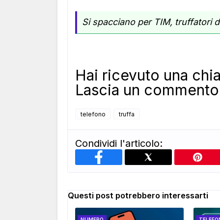
Si spacciano per TIM, truffatori di
Hai ricevuto una ch
Lascia un commento 
telefono
truffa
Condividi l'articolo:
Questi post potrebbero interessarti
NUMERO
TELEFO