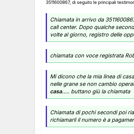
3511600867, di seguito le principali testimo
Chiamata in arrivo da 3511600867
call center. Dopo qualche second
volte al giorno, registro delle opp
chiamata con voce registrata Rob
Mi dicono che la mia linea di cas
nelle grane se non cambio opera
casa
..... buttano giù la chiamata
Chiamata di pochi secondi poi ria
richiamarli il numero è a pagamen