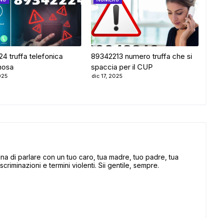
4 truffa telefonica
89342213 numero truffa che si
nosa
spaccia per il CUP
025
dic 17, 2025
 di parlare con un tuo caro, tua madre, tuo padre, tua
scriminazioni e termini violenti. Sii gentile, sempre.