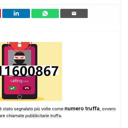
numero truffa
è stato segnalato più volte come
, ovvero
are chiamate pubblicitarie truffa.