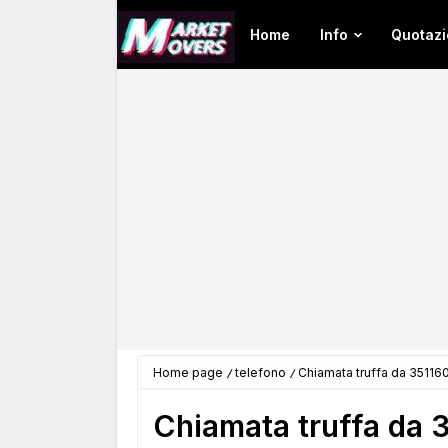
Home
Info
Quotazi
Home page
telefono
Chiamata truffa da 3511
Chiamata truffa da