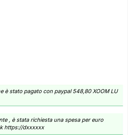
ADS
che è stato pagato con paypal 548,80 XOOM LU
te , è stata richiesta una spesa per euro
ink https://dxxxxxx