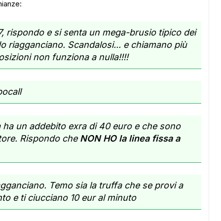
nianze:
, rispondo e si senta un mega-brusio tipico dei
o riagganciano. Scandalosi... e chiamano più
osizioni non funziona a nulla!!!!
ocall
a ha un addebito exra di 40 euro e che sono
tore. Rispondo che
NON HO la linea fissa a
gganciano. Temo sia la truffa che se provi a
to e ti ciucciano 10 eur al minuto