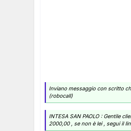
Inviano messaggio con scritto 
(robocall)
INTESA SAN PAOLO : Gentile clien
2000,00 , se non è lei , segui il l