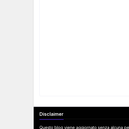
Disclaimer
Questo blog viene aggiornato senza alcuna peri