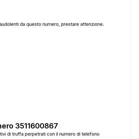
audolenti da questo numero, prestare attenzione.
mero 3511600867
tivi di truffa perpetrati con il numero di telefono