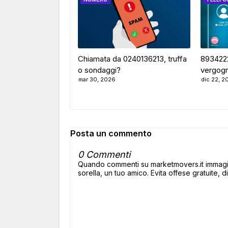
Chiamata da 0240136213, truffa
8934222
o sondaggi?
vergog
mar 30, 2026
dic 22, 2
Posta un commento
0 Commenti
Quando commenti su marketmovers.it immagina
sorella, un tuo amico. Evita offese gratuite, di