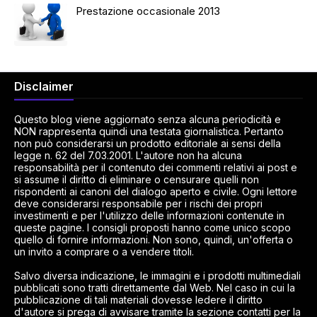
Prestazione occasionale 2013
Disclaimer
Questo blog viene aggiornato senza alcuna periodicità e
NON rappresenta quindi una testata giornalistica. Pertanto
non può considerarsi un prodotto editoriale ai sensi della
legge n. 62 del 7.03.2001. L'autore non ha alcuna
responsabilità per il contenuto dei commenti relativi ai post e
si assume il diritto di eliminare o censurare quelli non
rispondenti ai canoni del dialogo aperto e civile. Ogni lettore
deve considerarsi responsabile per i rischi dei propri
investimenti e per l'utilizzo delle informazioni contenute in
queste pagine. I consigli proposti hanno come unico scopo
quello di fornire informazioni. Non sono, quindi, un'offerta o
un invito a comprare o a vendere titoli.
Salvo diversa indicazione, le immagini e i prodotti multimediali
pubblicati sono tratti direttamente dal Web. Nel caso in cui la
pubblicazione di tali materiali dovesse ledere il diritto
d'autore si prega di avvisare tramite la sezione contatti per la