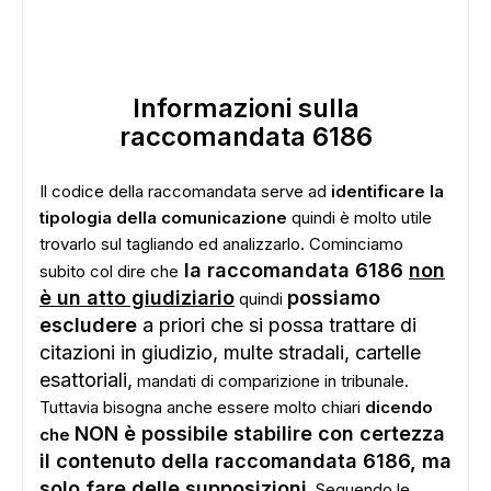
Informazioni sulla
raccomandata 6186
Il codice della raccomandata serve ad
identificare la
tipologia della comunicazione
quindi è molto utile
trovarlo sul tagliando ed analizzarlo. Cominciamo
la raccomandata 6186
non
subito col dire che
è un atto giudiziario
possiamo
quindi
escludere
a priori che si possa trattare di
citazioni in giudizio, multe stradali, cartelle
esattoriali,
mandati di comparizione in tribunale.
Tuttavia bisogna anche essere molto chiari
dicendo
NON è possibile stabilire con certezza
che
il contenuto della raccomandata 6186, ma
solo fare delle supposizioni
. Seguendo le