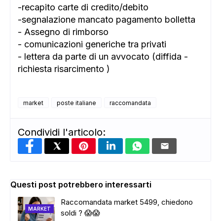
-recapito carte di credito/debito
-segnalazione mancato pagamento bolletta
- Assegno di rimborso
- comunicazioni generiche tra privati
- lettera da parte di un avvocato (diffida -
richiesta risarcimento )
market
poste italiane
raccomandata
Condividi l'articolo:
Questi post potrebbero interessarti
Raccomandata market 5499, chiedono
MARKET
soldi ? 😱😱