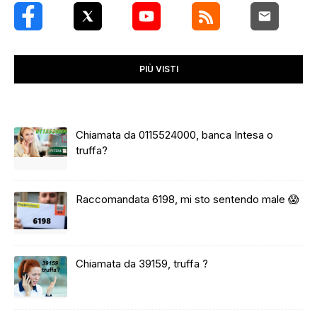
PIÙ VISTI
Chiamata da 0115524000, banca Intesa o
truffa?
Raccomandata 6198, mi sto sentendo male 😱
Chiamata da 39159, truffa ?