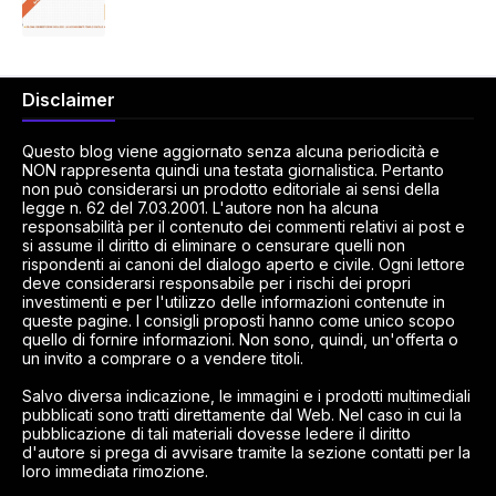
Disclaimer
Questo blog viene aggiornato senza alcuna periodicità e
NON rappresenta quindi una testata giornalistica. Pertanto
non può considerarsi un prodotto editoriale ai sensi della
legge n. 62 del 7.03.2001. L'autore non ha alcuna
responsabilità per il contenuto dei commenti relativi ai post e
si assume il diritto di eliminare o censurare quelli non
rispondenti ai canoni del dialogo aperto e civile. Ogni lettore
deve considerarsi responsabile per i rischi dei propri
investimenti e per l'utilizzo delle informazioni contenute in
queste pagine. I consigli proposti hanno come unico scopo
quello di fornire informazioni. Non sono, quindi, un'offerta o
un invito a comprare o a vendere titoli.
Salvo diversa indicazione, le immagini e i prodotti multimediali
pubblicati sono tratti direttamente dal Web. Nel caso in cui la
pubblicazione di tali materiali dovesse ledere il diritto
d'autore si prega di avvisare tramite la sezione contatti per la
loro immediata rimozione.