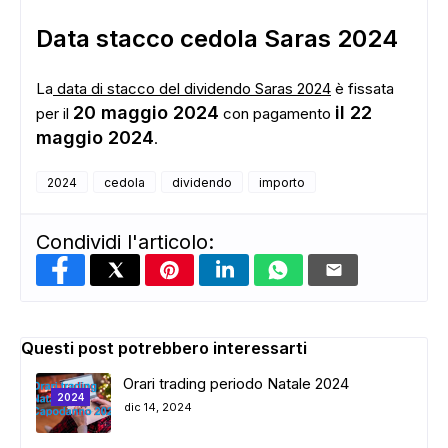
Data stacco cedola Saras 2024
La
data di stacco del dividendo Saras 2024
è fissata
20 maggio 2024
il 22
per il
con pagamento
maggio 2024
.
2024
cedola
dividendo
importo
Condividi l'articolo:
Questi post potrebbero interessarti
ADS
Orari trading periodo Natale 2024
2024
dic 14, 2024