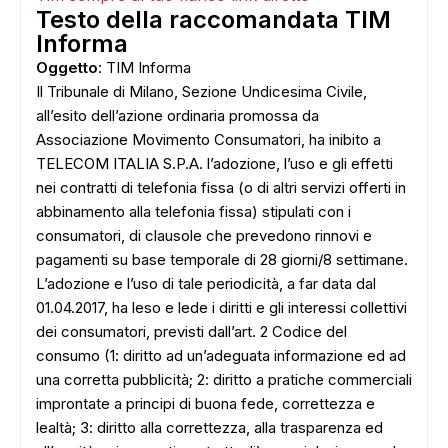
Testo della raccomandata TIM
Informa
Oggetto
: TIM Informa
Il Tribunale di Milano, Sezione Undicesima Civile,
all’esito dell’azione ordinaria promossa da
Associazione Movimento Consumatori, ha inibito a
TELECOM ITALIA S.P.A. l’adozione, l’uso e gli effetti
nei contratti di telefonia fissa (o di altri servizi offerti in
abbinamento alla telefonia fissa) stipulati con i
consumatori, di clausole che prevedono rinnovi e
pagamenti su base temporale di 28 giorni/8 settimane.
L’adozione e l’uso di tale periodicità, a far data dal
01.04.2017, ha leso e lede i diritti e gli interessi collettivi
dei consumatori, previsti dall’art. 2 Codice del
consumo (1: diritto ad un’adeguata informazione ed ad
una corretta pubblicità; 2: diritto a pratiche commerciali
improntate a principi di buona fede, correttezza e
lealtà; 3: diritto alla correttezza, alla trasparenza ed