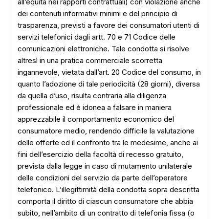
all’equità nei rapporti contrattuali) con violazione anche
dei contenuti informativi minimi e del principio di
trasparenza, previsti a favore dei consumatori utenti di
servizi telefonici dagli artt. 70 e 71 Codice delle
comunicazioni elettroniche. Tale condotta si risolve
altresì in una pratica commerciale scorretta
ingannevole, vietata dall’art. 20 Codice del consumo, in
quanto l’adozione di tale periodicità (28 giorni), diversa
da quella d’uso, risulta contraria alla diligenza
professionale ed è idonea a falsare in maniera
apprezzabile il comportamento economico del
consumatore medio, rendendo difficile la valutazione
delle offerte ed il confronto tra le medesime, anche ai
fini dell’esercizio della facoltà di recesso gratuito,
prevista dalla legge in caso di mutamento unilaterale
delle condizioni del servizio da parte dell’operatore
telefonico. L’illegittimità della condotta sopra descritta
comporta il diritto di ciascun consumatore che abbia
subito, nell’ambito di un contratto di telefonia fissa (o