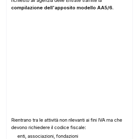
richiesto all'agenzia delle Entrate tramite la
compilazione dell'apposito modello AA5/6
.
Rientrano tra le attività non rilevanti ai fini IVA ma che
devono richiedere il codice fiscale:
enti, associazioni, fondazioni