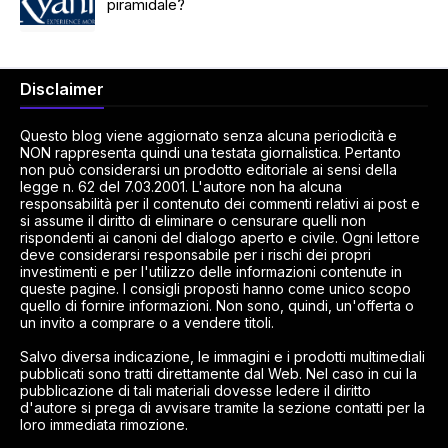
piramidale?
Disclaimer
Questo blog viene aggiornato senza alcuna periodicità e
NON rappresenta quindi una testata giornalistica. Pertanto
non può considerarsi un prodotto editoriale ai sensi della
legge n. 62 del 7.03.2001. L'autore non ha alcuna
responsabilità per il contenuto dei commenti relativi ai post e
si assume il diritto di eliminare o censurare quelli non
rispondenti ai canoni del dialogo aperto e civile. Ogni lettore
deve considerarsi responsabile per i rischi dei propri
investimenti e per l'utilizzo delle informazioni contenute in
queste pagine. I consigli proposti hanno come unico scopo
quello di fornire informazioni. Non sono, quindi, un'offerta o
un invito a comprare o a vendere titoli.
Salvo diversa indicazione, le immagini e i prodotti multimediali
pubblicati sono tratti direttamente dal Web. Nel caso in cui la
pubblicazione di tali materiali dovesse ledere il diritto
d'autore si prega di avvisare tramite la sezione contatti per la
loro immediata rimozione.