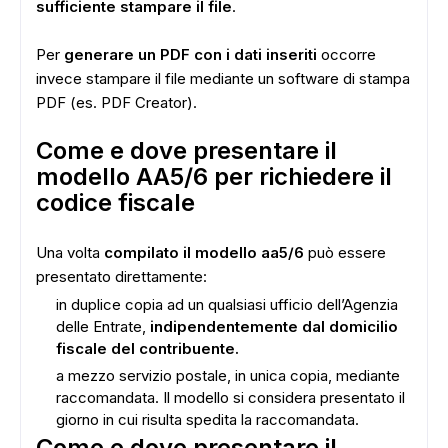
sufficiente stampare il file
.
Per
generare un PDF con i dati inseriti
occorre
invece stampare il file mediante un software di stampa
PDF (es. PDF Creator).
Come e dove presentare il
ADS
modello AA5/6 per richiedere il
codice fiscale
Una volta
compilato il modello aa5/6
può essere
presentato direttamente:
in duplice copia ad un qualsiasi ufficio dell’Agenzia
delle Entrate,
indipendentemente dal domicilio
fiscale del contribuente.
a mezzo servizio postale, in unica copia, mediante
raccomandata. Il modello si considera presentato il
giorno in cui risulta spedita la raccomandata.
Come e dove presentare il