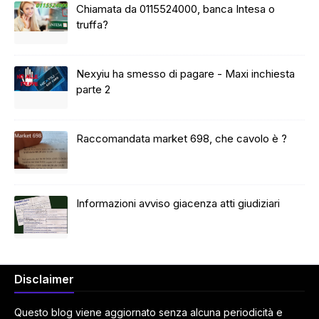
Chiamata da 0115524000, banca Intesa o
truffa?
Nexyiu ha smesso di pagare - Maxi inchiesta
parte 2
Raccomandata market 698, che cavolo è ?
Informazioni avviso giacenza atti giudiziari
Disclaimer
Questo blog viene aggiornato senza alcuna periodicità e