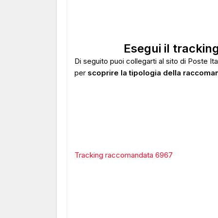
Esegui il tracki
Di seguito puoi collegarti al sito di Poste I
per
scoprire la tipologia della raccoma
Tracking raccomandata 6967