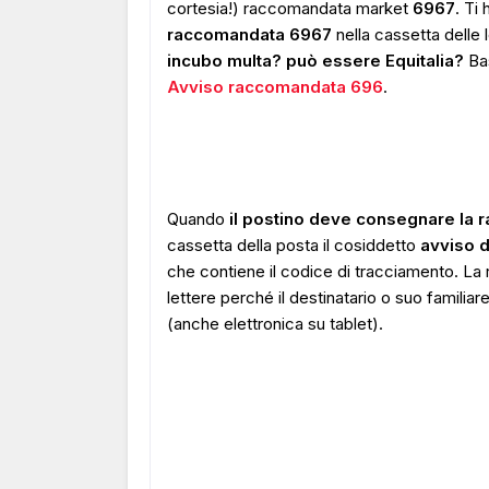
cortesia!) raccomandata market
6967
. Ti
raccomandata 6967
nella cassetta delle 
incubo multa? può essere Equitalia?
Ba
Avviso raccomandata 696
.
Quando
il postino deve consegnare la 
cassetta della posta il cosiddetto
avviso 
che contiene il codice di tracciamento. La
lettere perché il destinatario o suo famili
(anche elettronica su tablet).