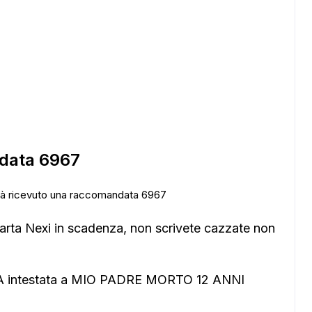
data 6967
 già ricevuto una raccomandata 6967
rta Nexi in scadenza, non scrivete cazzate non
intestata a MIO PADRE MORTO 12 ANNI