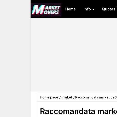
Home
Info
Quotazi
Home page
market
Raccomandata market 6967
Raccomandata marke