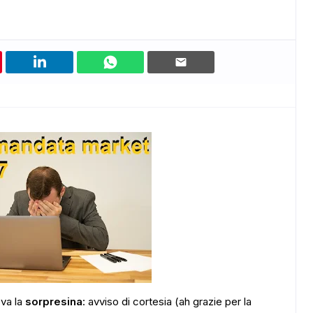
ova la
sorpresina
: avviso di cortesia (ah grazie per la