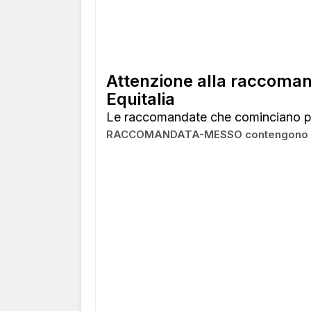
Attenzione alla raccoma
Equitalia
Le raccomandate che cominciano p
RACCOMANDATA-MESSO contengono cartel