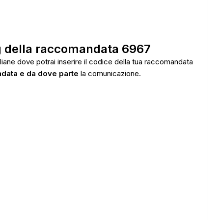
ADS
ng della raccomandata 6967
taliane dove potrai inserire il codice della tua raccomandata
ndata e da dove parte
la comunicazione.