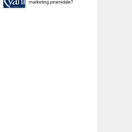
marketing piramidale?