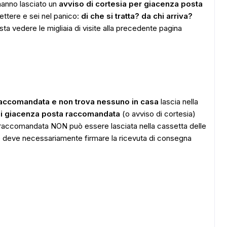
 hanno lasciato un
avviso di cortesia per giacenza posta
lettere e sei nel panico:
di che si tratta? da chi arriva?
sta vedere le migliaia di visite alla precedente pagina
raccomandata e non trova nessuno in casa
lascia nella
di giacenza posta raccomandata
(o avviso di cortesia)
 raccomandata NON può essere lasciata nella cassetta delle
are deve necessariamente firmare la ricevuta di consegna