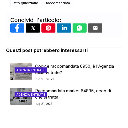
atto giudiziario
raccomandata
Condividi l'articolo:
Questi post potrebbero interessarti
Codice raccomandata 6950, è l'Agenzia
AGENZIA ENTRATE
delle Entrate?
dic 10, 2021
Raccomandata market 64895, ecco di
AGENZIA ENTRATE
che si tratta
lug 21, 2021