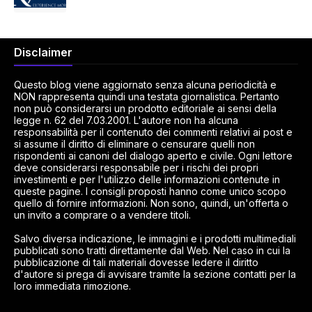
Disclaimer
Questo blog viene aggiornato senza alcuna periodicità e
NON rappresenta quindi una testata giornalistica. Pertanto
non può considerarsi un prodotto editoriale ai sensi della
legge n. 62 del 7.03.2001. L'autore non ha alcuna
responsabilità per il contenuto dei commenti relativi ai post e
si assume il diritto di eliminare o censurare quelli non
rispondenti ai canoni del dialogo aperto e civile. Ogni lettore
deve considerarsi responsabile per i rischi dei propri
investimenti e per l'utilizzo delle informazioni contenute in
queste pagine. I consigli proposti hanno come unico scopo
quello di fornire informazioni. Non sono, quindi, un'offerta o
un invito a comprare o a vendere titoli.
Salvo diversa indicazione, le immagini e i prodotti multimediali
pubblicati sono tratti direttamente dal Web. Nel caso in cui la
pubblicazione di tali materiali dovesse ledere il diritto
d'autore si prega di avvisare tramite la sezione contatti per la
loro immediata rimozione.