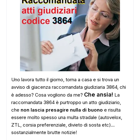
Uno lavora tutto il giorno, torna a casa e si trova un
avviso di giacenza raccomandata giudiziaria 3864, chi
Che ansia!
è adesso? Cosa vogliono da me?
La
raccomandata 3864 è purtroppo un atto giudiziario,
che
non lascia presagire nulla di buono
e risulta
essere molto spesso una multa stradale (autovelox,
ZTL, corsia preferenziale, divieto di sosta etc)...
sostanzialmente brutte notizie!