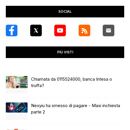
SOCIAL
PIÙ VISTI
Chiamata da 0115524000, banca Intesa o
truffa?
Nexyiu ha smesso di pagare - Maxi inchiesta
parte 2