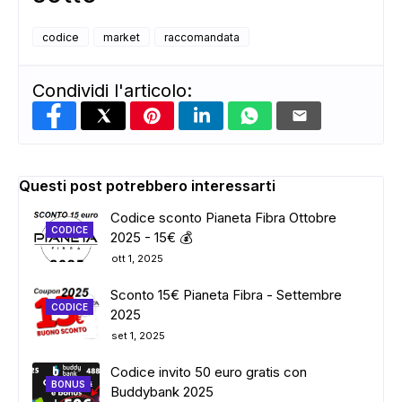
ADS
codice
market
raccomandata
Condividi l'articolo:
Questi post potrebbero interessarti
Codice sconto Pianeta Fibra Ottobre
CODICE
2025 - 15€ 💰
ott 1, 2025
Sconto 15€ Pianeta Fibra - Settembre
CODICE
2025
set 1, 2025
Codice invito 50 euro gratis con
BONUS
Buddybank 2025