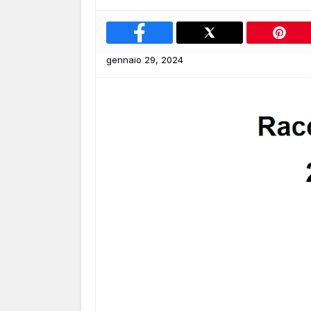
gennaio 29, 2024