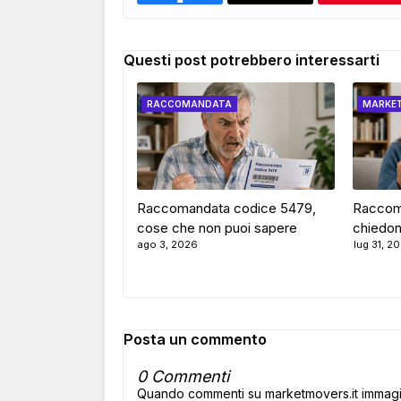
Questi post potrebbero interessarti
RACCOMANDATA
MARKE
Raccomandata codice 5479,
Raccom
cose che non puoi sapere
chiedon
ago 3, 2026
lug 31, 2
Posta un commento
0 Commenti
Quando commenti su marketmovers.it immagina