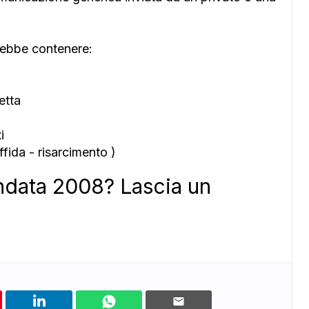
ebbe contenere:
etta
i
ffida - risarcimento )
ndata 2008? Lascia un