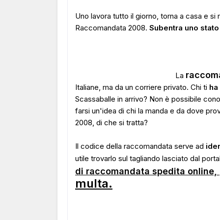
Uno lavora tutto il giorno, torna a casa e si
Raccomandata 2008.
Subentra uno stato 
raccom
La
Italiane, ma da un corriere privato. Chi ti
ha
Scassaballe in arrivo? Non è possibile co
farsi un'idea di chi la manda e da dove pr
2008, di che si tratta?
Il codice della raccomandata serve ad
ide
utile trovarlo sul tagliando lasciato dal port
di raccomandata spedita online,
multa
.