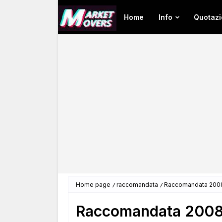
Home
Info
Quotazi
Home page
raccomandata
Raccomandata 2008,
Raccomandata 2008, 