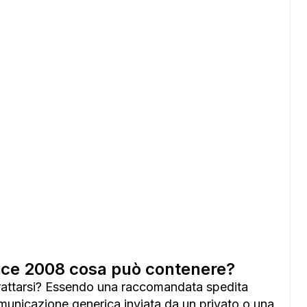
ce 2008 cosa può contenere?
trattarsi? Essendo una raccomandata spedita
municazione generica inviata da un privato o una