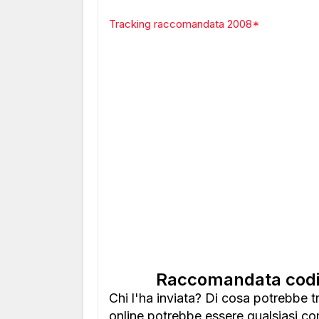
Tracking raccomandata 2008*
Raccomandata codi
Chi l'ha inviata? Di cosa potrebbe 
online potrebbe essere qualsiasi co