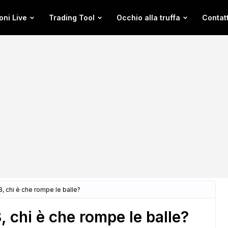
oni Live
Trading Tool
Occhio alla truffa
Contatt
 chi è che rompe le balle?
chi è che rompe le balle?