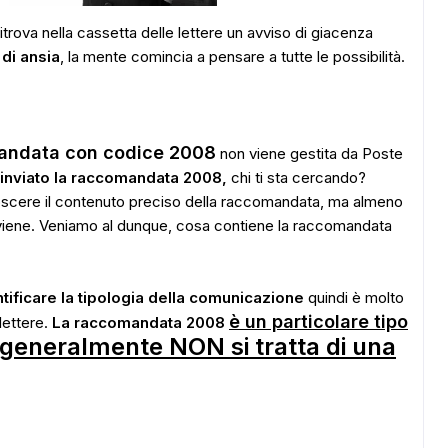
 ritrova nella cassetta delle lettere un avviso di giacenza
di ansia
, la mente comincia a pensare a tutte le possibilità.
andata con codice 2008
non viene gestita da Poste
 inviato la raccomandata 2008,
chi ti sta cercando?
noscere il contenuto preciso della raccomandata, ma almeno
oviene. Veniamo al dunque, cosa contiene la raccomandata
ntificare la tipologia della comunicazione
quindi è molto
è un particolare tipo
alettere.
La raccomandata 2008
generalmente
NON si tratta di una