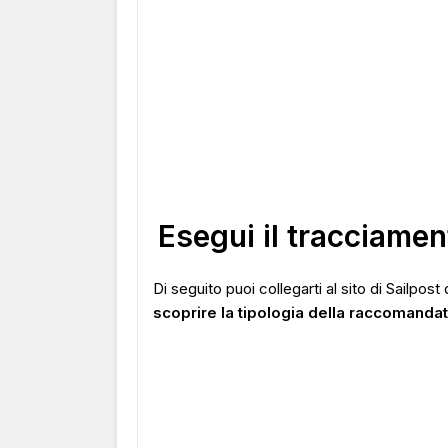
Esegui il tracciame
Di seguito puoi collegarti al sito di Sailpos
scoprire la tipologia della raccomanda