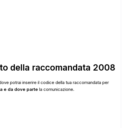
nto della raccomandata 2008
t dove potrai inserire il codice della tua raccomandata per
ta e da dove parte
la comunicazione.
ADS