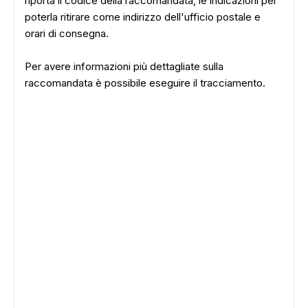
riporta il codice della raccomandata, le indicazioni per
poterla ritirare come indirizzo dell'ufficio postale e
orari di consegna.
Per avere informazioni più dettagliate sulla
raccomandata è possibile eseguire il tracciamento.