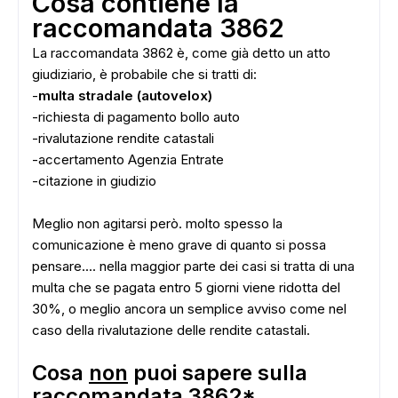
Cosa contiene la
raccomandata 3862
La raccomandata 3862 è, come già detto un atto
giudiziario, è probabile che si tratti di:
-
multa stradale (autovelox)
-richiesta di pagamento bollo auto
-rivalutazione rendite catastali
-accertamento Agenzia Entrate
-citazione in giudizio
Meglio non agitarsi però. molto spesso la
comunicazione è meno grave di quanto si possa
ADS
pensare.... nella maggior parte dei casi si tratta di una
multa che se pagata entro 5 giorni viene ridotta del
30%, o meglio ancora un semplice avviso come nel
caso della rivalutazione delle rendite catastali.
Cosa
non
puoi sapere sulla
raccomandata 3862*