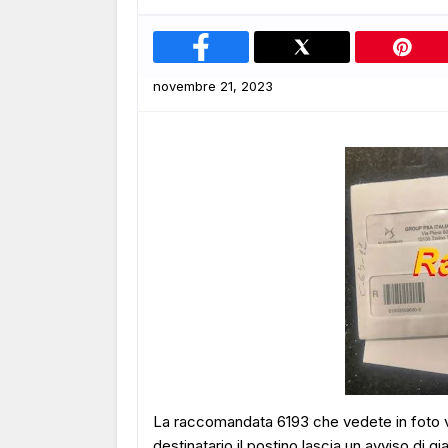
novembre 21, 2023
La raccomandata 6193 che vedete in foto v
destinatario il postino lascia un avviso di 