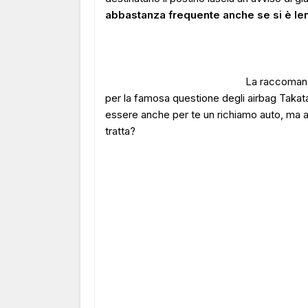
abbastanza frequente anche se si è len
La raccomand
per la famosa questione degli airbag Takat
essere anche per te un richiamo auto, ma 
tratta?