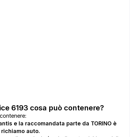
ce 6193 cosa può contenere?
contenere:
lantis e la raccomandata parte da TORINO è
n richiamo auto.