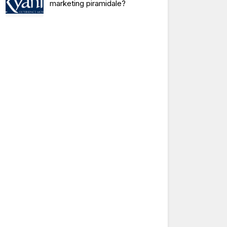
marketing piramidale?