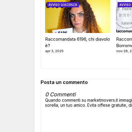
AVVISO GIACENZA
AVVISO
Raccomandata 6196, chi diavolo
Raccom
è?
Borrome
apr 3, 2025
nov 28, 
Posta un commento
0 Commenti
Quando commenti su marketmovers.it immagina
sorella, un tuo amico. Evita offese gratuite, di