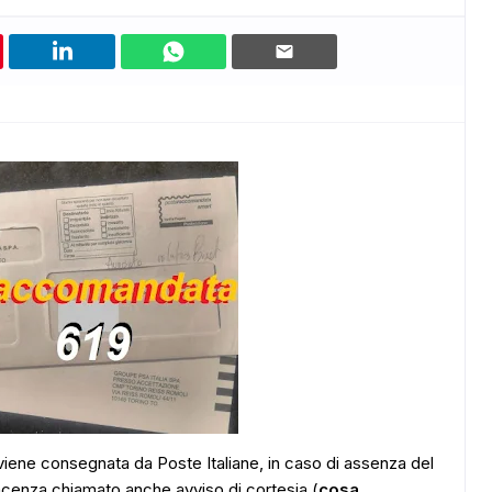
iene consegnata da Poste Italiane, in caso di assenza del
giacenza chiamato anche avviso di cortesia (
cosa