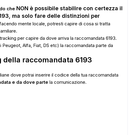
NON è possibile stabilire con certezza il
ndo che
3, ma solo fare delle distinzioni per
 facendo mente locale, potresti capire di cosa si tratta
amiliare.
n tracking per capire da dove arriva la raccomandata 6193.
i Peugeot, Alfa, Fiat, DS etc) la raccomandata parte da
ng della raccomandata 6193
taliane dove potrai inserire il codice della tua raccomandata
ndata e da dove parte
la comunicazione.
ADS