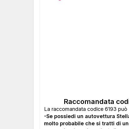
Raccomandata codi
La raccomandata codice 6193 può 
-Se possiedi un autovettura Stel
molto probabile che si tratti di u