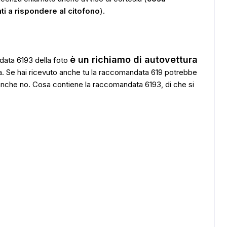
ti a rispondere al citofono
).
è un richiamo di autovettura
ata 6193 della foto
a. Se hai ricevuto anche tu la raccomandata 619 potrebbe
anche no. Cosa contiene la raccomandata 6193, di che si