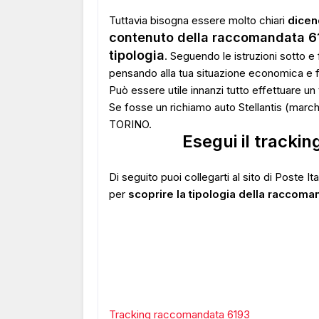
Tuttavia bisogna essere molto chiari
dice
contenuto della raccomandata 619
tipologia
. Seguendo le istruzioni sotto e
pensando alla tua situazione economica e f
Può essere utile innanzi tutto effettuare u
Se fosse un richiamo auto Stellantis (march
TORINO.
Esegui il tracki
Di seguito puoi collegarti al sito di Poste I
per
scoprire la tipologia della raccoma
Tracking raccomandata 6193