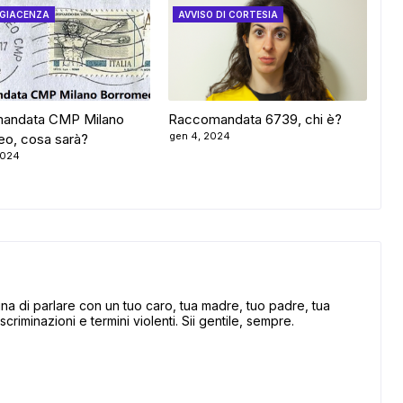
 GIACENZA
AVVISO DI CORTESIA
andata CMP Milano
Raccomandata 6739, chi è?
gen 4, 2024
o, cosa sarà?
2024
 di parlare con un tuo caro, tua madre, tuo padre, tua
scriminazioni e termini violenti. Sii gentile, sempre.