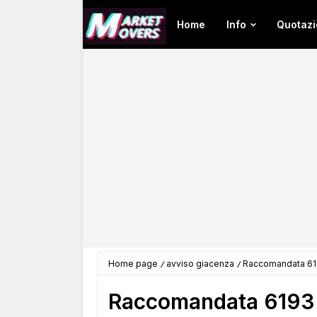
Home
Info
Quotazi
Home page
avviso giacenza
Raccomandata 619
Raccomandata 6193 -