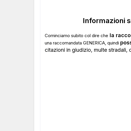
Informazioni 
la racc
Cominciamo subito col dire che
pos
una raccomandata GENERICA, quindi
citazioni in giudizio, multe stradali, c