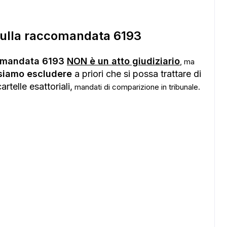
sulla raccomandata 6193
omandata 6193
NON è un atto giudiziario
, ma
siamo escludere
a priori che si possa trattare di
artelle esattoriali,
mandati di comparizione in tribunale.