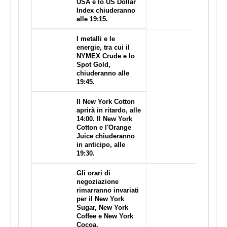
USA e lo US Dollar
Index chiuderanno
alle 19:15.
I metalli e le
energie, tra cui il
NYMEX Crude e lo
Spot Gold,
chiuderanno alle
19:45.
Il New York Cotton
aprirà in ritardo, alle
14:00. Il New York
Cotton e l'Orange
Juice chiuderanno
ADS
in anticipo, alle
19:30.
Gli orari di
negoziazione
rimarranno invariati
per il New York
Sugar, New York
Coffee e New York
Cocoa.