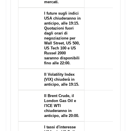
mercati.
I future sugli indici
USA chiuderanno in
anticipo, alle 19:15.
Quotazioni fuori
dagli orari di
negoziazione per
Wall Street, US 500,
US Tech 100 e US
Russel 2000
saranno disponibili
fino alle 22:00.
Il Volatility Index
(VIX) chiuderà in
anticipo, alle 19:15.
Il Brent Crude, il
London Gas Oil e
l'ICE WTI
chiuderanno in
anticipo, alle 20:00.
I tassi d'interesse