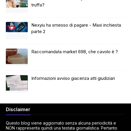
truffa?
Nexyiu ha smesso di pagare - Maxi inchiesta
parte 2
Raccomandata market 698, che cavolo è ?
Informazioni avviso giacenza atti giudiziari
Disclaimer
Questo blog viene aggiornato senza alcuna periodicità e
NON rappresenta quindi una testata giornalistica. Pertanto