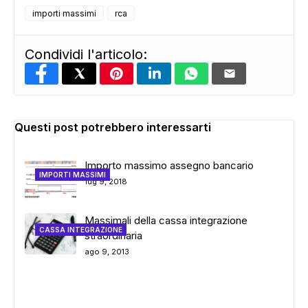
importi massimi
rca
Condividi l'articolo:
Questi post potrebbero interessarti
Importo massimo assegno bancario
IMPORTI MASSIMI
lug 9, 2018
Massimali della cassa integrazione
CASSA INTEGRAZIONE
straordinaria
ago 9, 2013