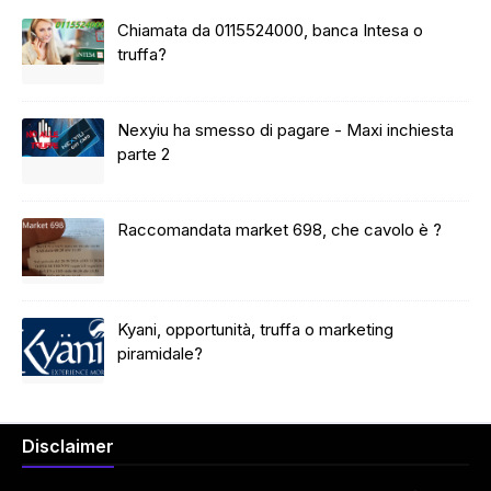
Chiamata da 0115524000, banca Intesa o
truffa?
Nexyiu ha smesso di pagare - Maxi inchiesta
parte 2
Raccomandata market 698, che cavolo è ?
Kyani, opportunità, truffa o marketing
piramidale?
Disclaimer