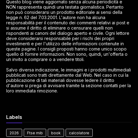
Questo blog viene aggiornato senza alcuna periodicità e
NON rappresenta quindi una testata giornalistica. Pertanto
non può considerarsi un prodotto editoriale ai sensi della
legge n. 62 del 7.03.2001. L'autore non ha alcuna
responsabilità per il contenuto dei commenti relativi ai post e
si assume il diritto di eliminare o censurare quelli non
rispondenti ai canoni del dialogo aperto e civile. Ogni lettore
deve considerarsi responsabile per i rischi dei propri
investimenti e per l'utilizzo delle informazioni contenute in
queste pagine. I consigli proposti hanno come unico scopo
quello di fornire informazioni. Non sono, quindi, un'offerta o
un invito a comprare o a vendere titoli.
Salvo diversa indicazione, le immagini e i prodotti multimediali
pubblicati sono tratti direttamente dal Web. Nel caso in cui la
pubblicazione di tali materiali dovesse ledere il diritto
d'autore si prega di avvisare tramite la sezione contatti per la
loro immediata rimozione.
Labels
2026
Ftse mib
book
calcolatore