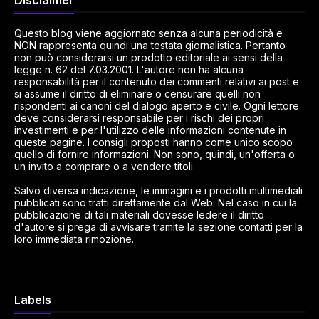
Disclaimer
Questo blog viene aggiornato senza alcuna periodicità e
NON rappresenta quindi una testata giornalistica. Pertanto
non può considerarsi un prodotto editoriale ai sensi della
legge n. 62 del 7.03.2001. L'autore non ha alcuna
responsabilità per il contenuto dei commenti relativi ai post e
si assume il diritto di eliminare o censurare quelli non
rispondenti ai canoni del dialogo aperto e civile. Ogni lettore
deve considerarsi responsabile per i rischi dei propri
investimenti e per l'utilizzo delle informazioni contenute in
queste pagine. I consigli proposti hanno come unico scopo
quello di fornire informazioni. Non sono, quindi, un'offerta o
un invito a comprare o a vendere titoli.
Salvo diversa indicazione, le immagini e i prodotti multimediali
pubblicati sono tratti direttamente dal Web. Nel caso in cui la
pubblicazione di tali materiali dovesse ledere il diritto
d'autore si prega di avvisare tramite la sezione contatti per la
loro immediata rimozione.
Labels