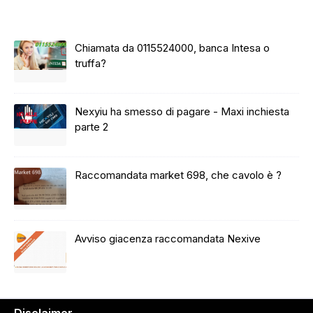
Chiamata da 0115524000, banca Intesa o
truffa?
Nexyiu ha smesso di pagare - Maxi inchiesta
parte 2
Raccomandata market 698, che cavolo è ?
Avviso giacenza raccomandata Nexive