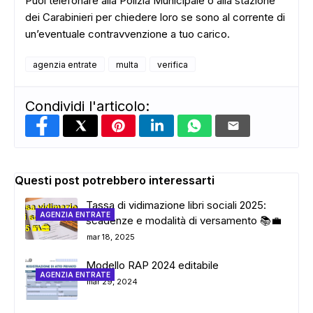
Puoi telefonare alla Polizia Municipale o alla stazione
dei Carabinieri per chiedere loro se sono al corrente di
un’eventuale contravvenzione a tuo carico.
agenzia entrate
multa
verifica
ADS
Condividi l'articolo:
Questi post potrebbero interessarti
Tassa di vidimazione libri sociali 2025:
AGENZIA ENTRATE
scadenze e modalità di versamento 📚💼
mar 18, 2025
Modello RAP 2024 editabile
AGENZIA ENTRATE
mar 29, 2024