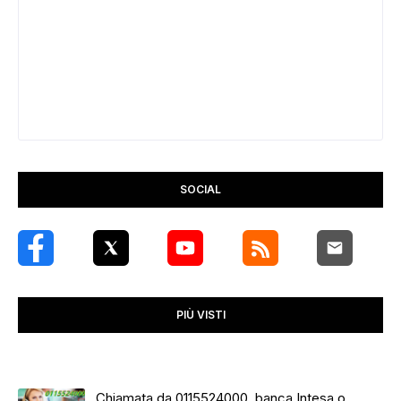
SOCIAL
PIÙ VISTI
Chiamata da 0115524000, banca Intesa o