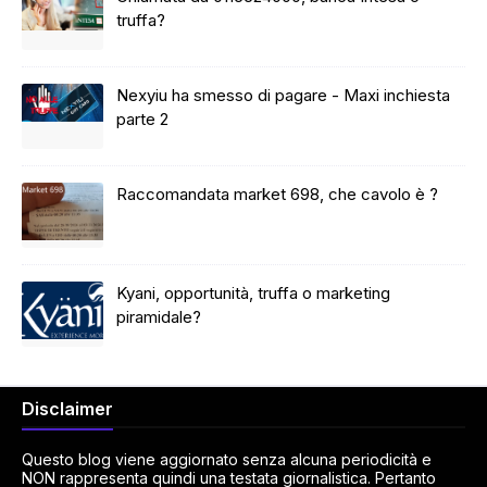
truffa?
Nexyiu ha smesso di pagare - Maxi inchiesta
parte 2
Raccomandata market 698, che cavolo è ?
Kyani, opportunità, truffa o marketing
piramidale?
Disclaimer
Questo blog viene aggiornato senza alcuna periodicità e
NON rappresenta quindi una testata giornalistica. Pertanto