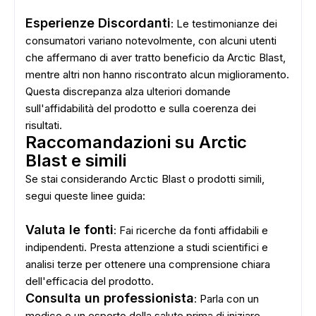
Esperienze Discordanti
: Le testimonianze dei
consumatori variano notevolmente, con alcuni utenti
che affermano di aver tratto beneficio da Arctic Blast,
mentre altri non hanno riscontrato alcun miglioramento.
Questa discrepanza alza ulteriori domande
sull'affidabilità del prodotto e sulla coerenza dei
risultati.
Raccomandazioni su Arctic
Blast e simili
Se stai considerando Arctic Blast o prodotti simili,
segui queste linee guida:
Valuta le fonti
: Fai ricerche da fonti affidabili e
indipendenti. Presta attenzione a studi scientifici e
analisi terze per ottenere una comprensione chiara
dell'efficacia del prodotto.
ADS
Consulta un professionista
: Parla con un
medico o un esperto della salute prima di iniziare