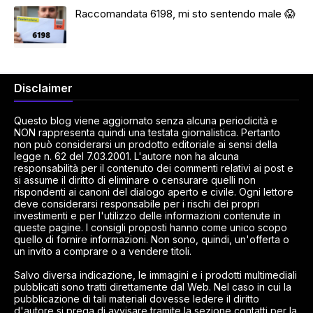
Raccomandata 6198, mi sto sentendo male 😱
Disclaimer
Questo blog viene aggiornato senza alcuna periodicità e
NON rappresenta quindi una testata giornalistica. Pertanto
non può considerarsi un prodotto editoriale ai sensi della
legge n. 62 del 7.03.2001. L'autore non ha alcuna
responsabilità per il contenuto dei commenti relativi ai post e
si assume il diritto di eliminare o censurare quelli non
rispondenti ai canoni del dialogo aperto e civile. Ogni lettore
deve considerarsi responsabile per i rischi dei propri
investimenti e per l'utilizzo delle informazioni contenute in
queste pagine. I consigli proposti hanno come unico scopo
quello di fornire informazioni. Non sono, quindi, un'offerta o
un invito a comprare o a vendere titoli.
Salvo diversa indicazione, le immagini e i prodotti multimediali
pubblicati sono tratti direttamente dal Web. Nel caso in cui la
pubblicazione di tali materiali dovesse ledere il diritto
d'autore si prega di avvisare tramite la sezione contatti per la