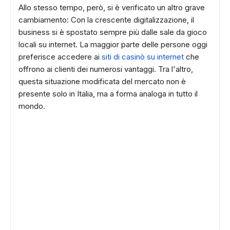
Allo stesso tempo, però, si è verificato un altro grave
cambiamento: Con la crescente digitalizzazione, il
business si è spostato sempre più dalle sale da gioco
locali su internet. La maggior parte delle persone oggi
preferisce accedere ai
siti di casinò su internet
che
offrono ai clienti dei numerosi vantaggi. Tra l'altro,
questa situazione modificata del mercato non è
presente solo in Italia, ma a forma analoga in tutto il
mondo.