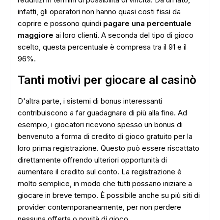
infatti, gli operatori non hanno quasi costi fissi da
coprire e possono quindi
pagare una percentuale
maggiore
ai loro clienti. A seconda del tipo di gioco
scelto, questa percentuale è compresa tra il 91 e il
96%.
Tanti motivi per giocare al casinò
D'altra parte, i sistemi di bonus interessanti
contribuiscono a far guadagnare di più alla fine. Ad
esempio, i giocatori ricevono spesso un bonus di
benvenuto a forma di credito di gioco gratuito per la
loro prima registrazione. Questo può essere riscattato
direttamente offrendo ulteriori opportunità di
aumentare il credito sul conto. La registrazione è
molto semplice, in modo che tutti possano iniziare a
giocare in breve tempo. È possibile anche su più siti di
provider contemporaneamente, per non perdere
nessuna offerta o novità di gioco.