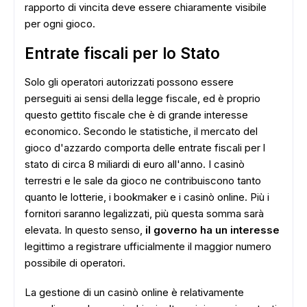
rapporto di vincita deve essere chiaramente visibile
per ogni gioco.
Entrate fiscali per lo Stato
Solo gli operatori autorizzati possono essere
perseguiti ai sensi della legge fiscale, ed è proprio
questo gettito fiscale che è di grande interesse
economico. Secondo le statistiche, il mercato del
gioco d'azzardo comporta delle entrate fiscali per l
stato di circa 8 miliardi di euro all'anno. I casinò
terrestri e le sale da gioco ne contribuiscono tanto
quanto le lotterie, i bookmaker e i casinò online. Più i
fornitori saranno legalizzati, più questa somma sarà
elevata. In questo senso,
il governo ha un interesse
legittimo a registrare ufficialmente il maggior numero
possibile di operatori.
La gestione di un casinò online è relativamente