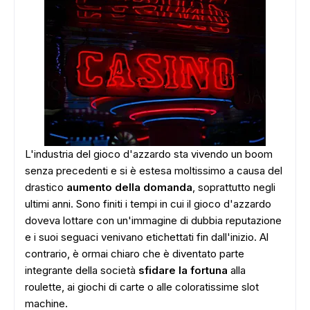
L'industria del gioco d'azzardo sta vivendo un boom
senza precedenti e si è estesa moltissimo a causa del
drastico
aumento della domanda
, soprattutto negli
ultimi anni. Sono finiti i tempi in cui il gioco d'azzardo
doveva lottare con un'immagine di dubbia reputazione
e i suoi seguaci venivano etichettati fin dall'inizio. Al
contrario, è ormai chiaro che è diventato parte
integrante della società
sfidare la fortuna
alla
roulette, ai giochi di carte o alle coloratissime slot
machine.