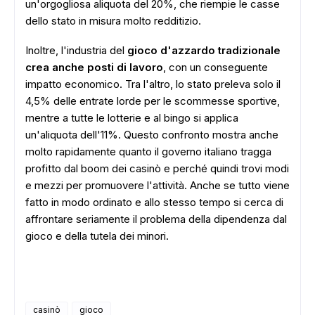
un'orgogliosa aliquota del 20%, che riempie le casse
dello stato in misura molto redditizio.
Inoltre, l'industria del
gioco d'azzardo tradizionale
crea anche posti di lavoro
, con un conseguente
impatto economico. Tra l'altro, lo stato preleva solo il
4,5% delle entrate lorde per le scommesse sportive,
mentre a tutte le lotterie e al bingo si applica
un'aliquota dell'11%. Questo confronto mostra anche
molto rapidamente quanto il governo italiano tragga
profitto dal boom dei casinò e perché quindi trovi modi
e mezzi per promuovere l'attività. Anche se tutto viene
fatto in modo ordinato e allo stesso tempo si cerca di
affrontare seriamente il problema della dipendenza dal
gioco e della tutela dei minori.
casinò
gioco