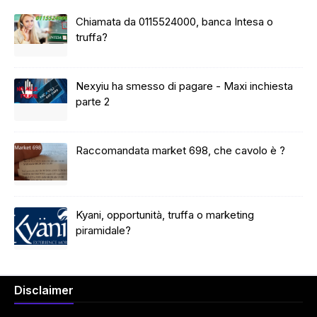
Chiamata da 0115524000, banca Intesa o
truffa?
Nexyiu ha smesso di pagare - Maxi inchiesta
parte 2
Raccomandata market 698, che cavolo è ?
Kyani, opportunità, truffa o marketing
piramidale?
Disclaimer