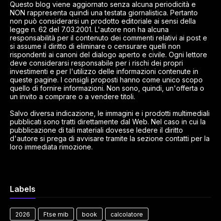
Questo blog viene aggiornato senza alcuna periodicità e
NON rappresenta quindi una testata giornalistica. Pertanto
non può considerarsi un prodotto editoriale ai sensi della
legge n. 62 del 7.03.2001. L'autore non ha alcuna
responsabilità per il contenuto dei commenti relativi ai post e
si assume il diritto di eliminare o censurare quelli non
rispondenti ai canoni del dialogo aperto e civile. Ogni lettore
deve considerarsi responsabile per i rischi dei propri
investimenti e per l'utilizzo delle informazioni contenute in
queste pagine. I consigli proposti hanno come unico scopo
quello di fornire informazioni. Non sono, quindi, un'offerta o
un invito a comprare o a vendere titoli.
Salvo diversa indicazione, le immagini e i prodotti multimediali
pubblicati sono tratti direttamente dal Web. Nel caso in cui la
pubblicazione di tali materiali dovesse ledere il diritto
d'autore si prega di avvisare tramite la sezione contatti per la
loro immediata rimozione.
Labels
2026
Ftse mib
book
calcolatore