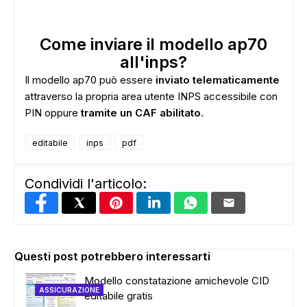
Come inviare il modello ap70
all'inps?
Il modello ap70 può essere
inviato telematicamente
attraverso la propria area utente INPS accessibile con
PIN oppure
tramite un CAF abilitato
.
ADS
editabile
inps
pdf
Condividi l'articolo:
Questi post potrebbero interessarti
Modello constatazione amichevole CID
ASSICURAZIONE
editabile gratis