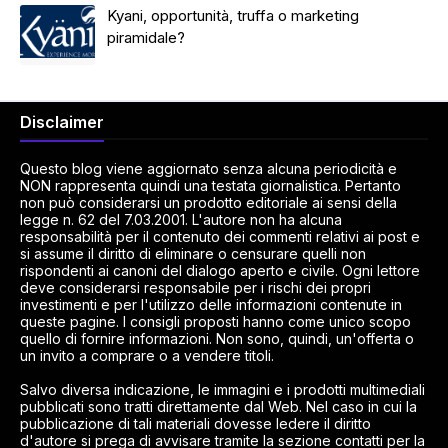
Kyani, opportunità, truffa o marketing
piramidale?
Disclaimer
Questo blog viene aggiornato senza alcuna periodicità e
NON rappresenta quindi una testata giornalistica. Pertanto
non può considerarsi un prodotto editoriale ai sensi della
legge n. 62 del 7.03.2001. L'autore non ha alcuna
responsabilità per il contenuto dei commenti relativi ai post e
si assume il diritto di eliminare o censurare quelli non
rispondenti ai canoni del dialogo aperto e civile. Ogni lettore
deve considerarsi responsabile per i rischi dei propri
investimenti e per l'utilizzo delle informazioni contenute in
queste pagine. I consigli proposti hanno come unico scopo
quello di fornire informazioni. Non sono, quindi, un'offerta o
un invito a comprare o a vendere titoli.
Salvo diversa indicazione, le immagini e i prodotti multimediali
pubblicati sono tratti direttamente dal Web. Nel caso in cui la
pubblicazione di tali materiali dovesse ledere il diritto
d'autore si prega di avvisare tramite la sezione contatti per la