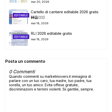
mar 20, 2026
Cartello di cantiere editabile 2026 gratis
EDITABILE
🚧🦺👷🏼‍♂️
mar 18, 2026
RLI 2026 editabile gratis
EDITABILE
mar 18, 2026
Posta un commento
0 Commenti
Quando commenti su marketmovers.it immagina di
parlare con un tuo caro, tua madre, tuo padre, tua
sorella, un tuo amico. Evita offese gratuite,
discriminazioni e termini violenti. Sii gentile, sempre.