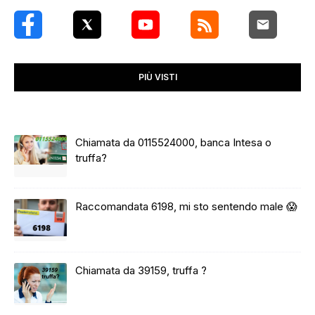
PIÙ VISTI
Chiamata da 0115524000, banca Intesa o
truffa?
Raccomandata 6198, mi sto sentendo male 😱
Chiamata da 39159, truffa ?