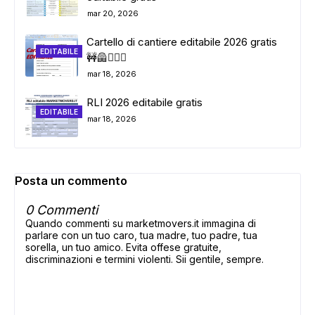
mar 20, 2026
Cartello di cantiere editabile 2026 gratis
EDITABILE
🚧🦺👷🏼‍♂️
mar 18, 2026
RLI 2026 editabile gratis
EDITABILE
mar 18, 2026
Posta un commento
0 Commenti
Quando commenti su marketmovers.it immagina di
parlare con un tuo caro, tua madre, tuo padre, tua
sorella, un tuo amico. Evita offese gratuite,
discriminazioni e termini violenti. Sii gentile, sempre.