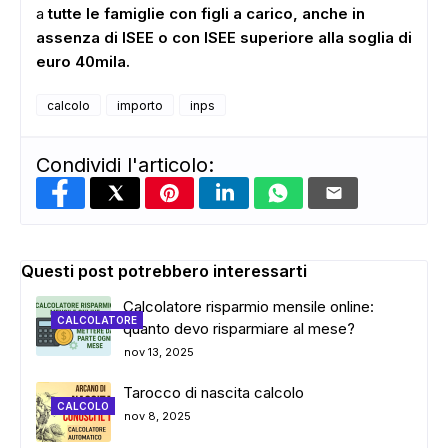
a
tutte le famiglie con figli a carico, anche in
assenza di ISEE o con ISEE superiore alla soglia di
euro 40mila.
calcolo
importo
inps
Condividi l'articolo:
Questi post potrebbero interessarti
Calcolatore risparmio mensile online:
CALCOLATORE
quanto devo risparmiare al mese?
nov 13, 2025
Tarocco di nascita calcolo
CALCOLO
nov 8, 2025