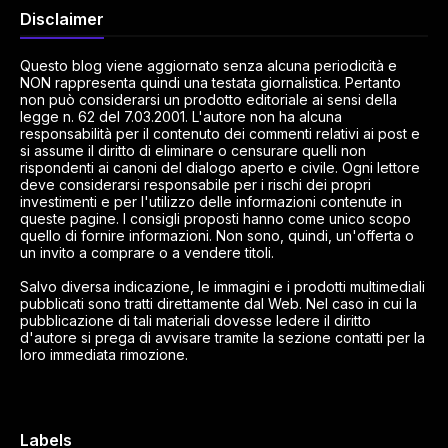
Disclaimer
Questo blog viene aggiornato senza alcuna periodicità e
NON rappresenta quindi una testata giornalistica. Pertanto
non può considerarsi un prodotto editoriale ai sensi della
legge n. 62 del 7.03.2001. L'autore non ha alcuna
responsabilità per il contenuto dei commenti relativi ai post e
si assume il diritto di eliminare o censurare quelli non
rispondenti ai canoni del dialogo aperto e civile. Ogni lettore
deve considerarsi responsabile per i rischi dei propri
investimenti e per l'utilizzo delle informazioni contenute in
queste pagine. I consigli proposti hanno come unico scopo
quello di fornire informazioni. Non sono, quindi, un'offerta o
un invito a comprare o a vendere titoli.
Salvo diversa indicazione, le immagini e i prodotti multimediali
pubblicati sono tratti direttamente dal Web. Nel caso in cui la
pubblicazione di tali materiali dovesse ledere il diritto
d'autore si prega di avvisare tramite la sezione contatti per la
loro immediata rimozione.
Labels