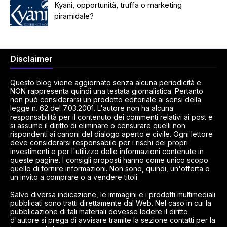
Kyani, opportunità, truffa o marketing
piramidale?
Disclaimer
Questo blog viene aggiornato senza alcuna periodicità e
NON rappresenta quindi una testata giornalistica. Pertanto
non può considerarsi un prodotto editoriale ai sensi della
legge n. 62 del 7.03.2001. L'autore non ha alcuna
responsabilità per il contenuto dei commenti relativi ai post e
si assume il diritto di eliminare o censurare quelli non
rispondenti ai canoni del dialogo aperto e civile. Ogni lettore
deve considerarsi responsabile per i rischi dei propri
investimenti e per l'utilizzo delle informazioni contenute in
queste pagine. I consigli proposti hanno come unico scopo
quello di fornire informazioni. Non sono, quindi, un'offerta o
un invito a comprare o a vendere titoli.
Salvo diversa indicazione, le immagini e i prodotti multimediali
pubblicati sono tratti direttamente dal Web. Nel caso in cui la
pubblicazione di tali materiali dovesse ledere il diritto
d'autore si prega di avvisare tramite la sezione contatti per la