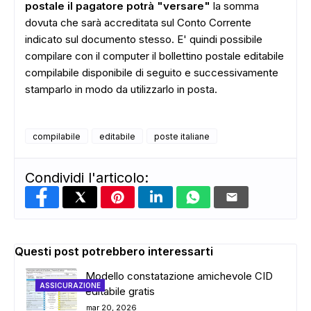
postale il pagatore potrà "versare"
la somma
dovuta che sarà accreditata sul Conto Corrente
indicato sul documento stesso. E' quindi possibile
compilare con il computer il bollettino postale editabile
compilabile disponibile di seguito e successivamente
stamparlo in modo da utilizzarlo in posta.
ADS
compilabile
editabile
poste italiane
Condividi l'articolo:
Questi post potrebbero interessarti
Modello constatazione amichevole CID
ASSICURAZIONE
editabile gratis
mar 20, 2026