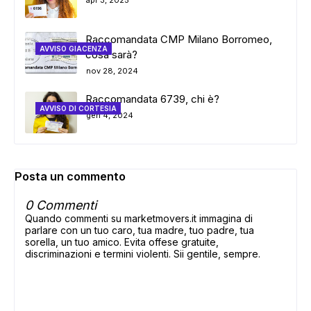
apr 3, 2025
Raccomandata CMP Milano Borromeo,
AVVISO GIACENZA
cosa sarà?
nov 28, 2024
Raccomandata 6739, chi è?
AVVISO DI CORTESIA
gen 4, 2024
Posta un commento
0 Commenti
Quando commenti su marketmovers.it immagina di
parlare con un tuo caro, tua madre, tuo padre, tua
sorella, un tuo amico. Evita offese gratuite,
discriminazioni e termini violenti. Sii gentile, sempre.