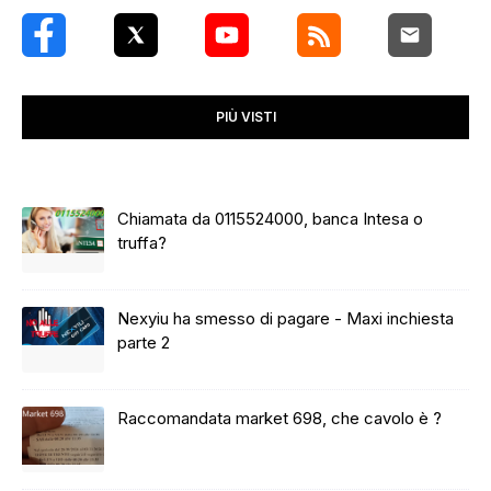
PIÙ VISTI
Chiamata da 0115524000, banca Intesa o
truffa?
Nexyiu ha smesso di pagare - Maxi inchiesta
parte 2
Raccomandata market 698, che cavolo è ?