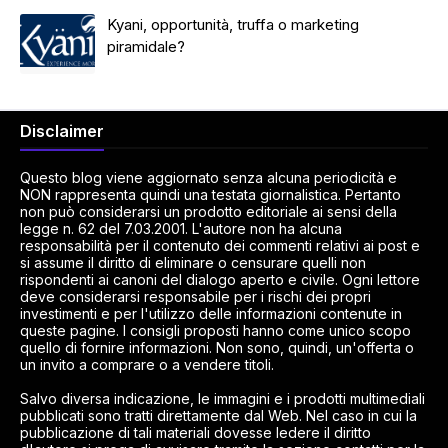
Kyani, opportunità, truffa o marketing
piramidale?
Disclaimer
Questo blog viene aggiornato senza alcuna periodicità e
NON rappresenta quindi una testata giornalistica. Pertanto
non può considerarsi un prodotto editoriale ai sensi della
legge n. 62 del 7.03.2001. L'autore non ha alcuna
responsabilità per il contenuto dei commenti relativi ai post e
si assume il diritto di eliminare o censurare quelli non
rispondenti ai canoni del dialogo aperto e civile. Ogni lettore
deve considerarsi responsabile per i rischi dei propri
investimenti e per l'utilizzo delle informazioni contenute in
queste pagine. I consigli proposti hanno come unico scopo
quello di fornire informazioni. Non sono, quindi, un'offerta o
un invito a comprare o a vendere titoli.
Salvo diversa indicazione, le immagini e i prodotti multimediali
pubblicati sono tratti direttamente dal Web. Nel caso in cui la
pubblicazione di tali materiali dovesse ledere il diritto