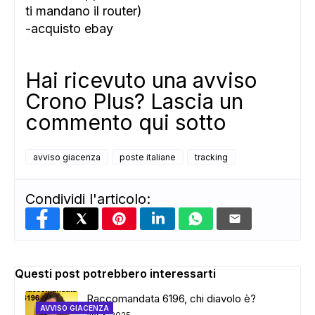
ti mandano il router)
-acquisto ebay
Hai ricevuto una avviso
Crono Plus? Lascia un
commento qui sotto
avviso giacenza
poste italiane
tracking
Condividi l'articolo:
Questi post potrebbero interessarti
Raccomandata 6196, chi diavolo è?
AVVISO GIACENZA