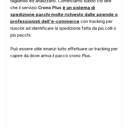
tagliando ed analizzarlo. Cominciamo subito col dire
che il servizio
Crono Plus
è un sistema di
spedizione pacchi molto richiesto dalle aziende o
professionisti dell'e-commerce
con tracking per
riuscire ad identificare la spedizione fatta da più colli o
più pacchi.
Può essere utile innanzi tutto effettuare un tracking per
capire da dove arriva il pacco crono Plus.