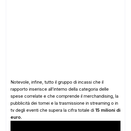
ADS
Notevole, infine, tutto il gruppo di incassi che il
rapporto inserisce all’interno della categoria delle
spese correlate e che comprende il merchandising, la
pubblicità dei tornei e la trasmissione in streaming o in
tv degli eventi che supera la cifra totale di
15 milioni di
euro
.