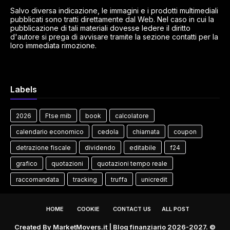
Salvo diversa indicazione, le immagini e i prodotti multimediali
pubblicati sono tratti direttamente dal Web. Nel caso in cui la
pubblicazione di tali materiali dovesse ledere il diritto
d'autore si prega di avvisare tramite la sezione contatti per la
loro immediata rimozione.
Labels
2026
Ftse mib
book
calcolatore
calendario economico
cedola
chiamata
coupon
detrazione fiscale
dividendo
editabile
f24
grafico
quotazioni
quotazioni tempo reale
raccomandata
tracking
truffa
unicredit
HOME
COOKIE
CONTACT US
ALL POST
Created By
MarketMovers.it
| Blog finanziario 2026-2027. ©