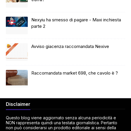
Nexyiu ha smesso di pagare - Maxi inchiesta
parte 2
Avviso giacenza raccomandata Nexive
Raccomandata market 698, che cavolo è ?
Disclaimer
Questo blog viene aggiornato senza alcuna periodicità e
NON rappresenta quindi una testata giornalistica. Pertanto
non può considerarsi un prodotto editoriale ai sensi della