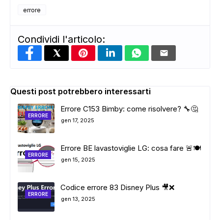
errore
Condividi l'articolo:
Questi post potrebbero interessarti
Errore C153 Bimby: come risolvere? 🔧🤔
ERRORE
gen 17, 2025
Errore BE lavastoviglie LG: cosa fare 🚨🍽️
ERRORE
gen 15, 2025
Codice errore 83 Disney Plus 🎥❌
ERRORE
gen 13, 2025