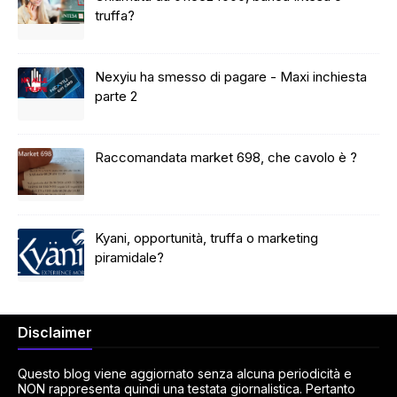
truffa?
Nexyiu ha smesso di pagare - Maxi inchiesta
parte 2
Raccomandata market 698, che cavolo è ?
Kyani, opportunità, truffa o marketing
piramidale?
Disclaimer
Questo blog viene aggiornato senza alcuna periodicità e
NON rappresenta quindi una testata giornalistica. Pertanto