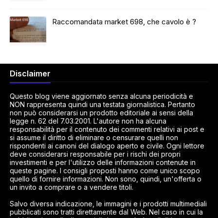
Raccomandata market 698, che cavolo è ?
Disclaimer
Questo blog viene aggiornato senza alcuna periodicità e
NON rappresenta quindi una testata giornalistica. Pertanto
non può considerarsi un prodotto editoriale ai sensi della
legge n. 62 del 7.03.2001. L'autore non ha alcuna
responsabilità per il contenuto dei commenti relativi ai post e
si assume il diritto di eliminare o censurare quelli non
rispondenti ai canoni del dialogo aperto e civile. Ogni lettore
deve considerarsi responsabile per i rischi dei propri
investimenti e per l'utilizzo delle informazioni contenute in
queste pagine. I consigli proposti hanno come unico scopo
quello di fornire informazioni. Non sono, quindi, un'offerta o
un invito a comprare o a vendere titoli.
Salvo diversa indicazione, le immagini e i prodotti multimediali
pubblicati sono tratti direttamente dal Web. Nel caso in cui la