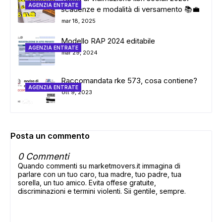
AGENZIA ENTRATE
scadenze e modalità di versamento 📚💼
mar 18, 2025
Modello RAP 2024 editabile
AGENZIA ENTRATE
mar 29, 2024
Raccomandata rke 573, cosa contiene?
AGENZIA ENTRATE
ott 9, 2023
Posta un commento
0 Commenti
Quando commenti su marketmovers.it immagina di
parlare con un tuo caro, tua madre, tuo padre, tua
sorella, un tuo amico. Evita offese gratuite,
discriminazioni e termini violenti. Sii gentile, sempre.