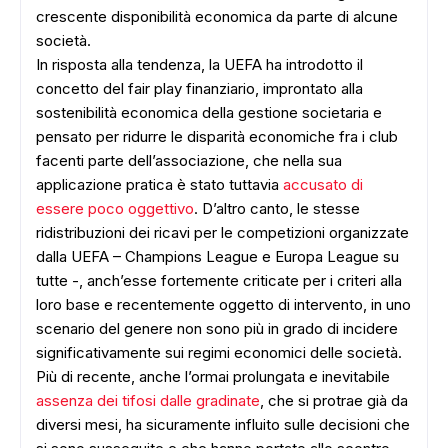
crescente disponibilità economica da parte di alcune
società.
In risposta alla tendenza, la UEFA ha introdotto il
concetto del fair play finanziario, improntato alla
sostenibilità economica della gestione societaria e
pensato per ridurre le disparità economiche fra i club
facenti parte dell’associazione, che nella sua
applicazione pratica è stato tuttavia
accusato di
essere poco oggettivo
. D’altro canto, le stesse
ridistribuzioni dei ricavi per le competizioni organizzate
dalla UEFA – Champions League e Europa League su
tutte -, anch’esse fortemente criticate per i criteri alla
loro base e recentemente oggetto di intervento, in uno
scenario del genere non sono più in grado di incidere
significativamente sui regimi economici delle società.
Più di recente, anche l’ormai prolungata e inevitabile
assenza dei tifosi dalle gradinate
, che si protrae già da
diversi mesi, ha sicuramente influito sulle decisioni che