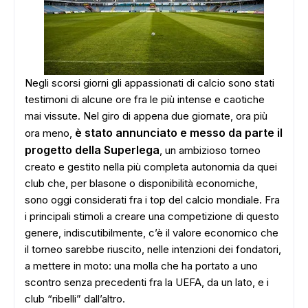
Negli scorsi giorni gli appassionati di calcio sono stati
testimoni di alcune ore fra le più intense e caotiche
mai vissute. Nel giro di appena due giornate, ora più
è stato annunciato e messo da parte il
ora meno,
progetto della Superlega
, un ambizioso torneo
creato e gestito nella più completa autonomia da quei
club che, per blasone o disponibilità economiche,
sono oggi considerati fra i top del calcio mondiale. Fra
i principali stimoli a creare una competizione di questo
genere, indiscutibilmente, c’è il valore economico che
il torneo sarebbe riuscito, nelle intenzioni dei fondatori,
a mettere in moto: una molla che ha portato a uno
scontro senza precedenti fra la UEFA, da un lato, e i
club “ribelli” dall’altro.