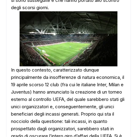
si sono susseguite e che hanno portato allo scontro
degli scorsi giorni.
In questo contesto, caratterizzato dunque
principalmente da insofferenze di natura economica, il
19 aprile scorso 12 club (fra cui le italiane Inter, Milan e
Juventus) hanno annunciato la creazione di un torneo
esterno al controllo UEFA, del quale sarebbero stati gli
unici organizzatori e, conseguentemente, gli unici
beneficiari degli incassi generati. Proprio qui sta il
nocciolo della questione: tali incassi, in quanto
prospettato dagli organizzatori, sarebbero stati in
grado di oscurare l’intero giro d’affari della UEFA. Si è