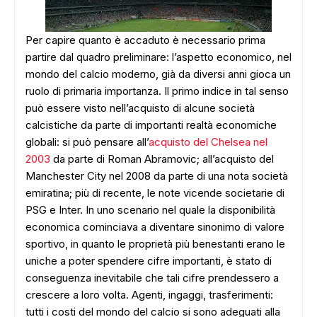
Per capire quanto è accaduto è necessario prima
partire dal quadro preliminare: l’aspetto economico, nel
mondo del calcio moderno, già da diversi anni gioca un
ruolo di primaria importanza. Il primo indice in tal senso
può essere visto nell’acquisto di alcune società
calcistiche da parte di importanti realtà economiche
globali: si può pensare all’
acquisto del Chelsea nel
2003
da parte di Roman Abramovic; all’acquisto del
Manchester City nel 2008 da parte di una nota società
emiratina; più di recente, le note vicende societarie di
PSG e Inter. In uno scenario nel quale la disponibilità
economica cominciava a diventare sinonimo di valore
sportivo, in quanto le proprietà più benestanti erano le
uniche a poter spendere cifre importanti, è stato di
conseguenza inevitabile che tali cifre prendessero a
crescere a loro volta. Agenti, ingaggi, trasferimenti:
tutti i costi del mondo del calcio si sono adeguati alla