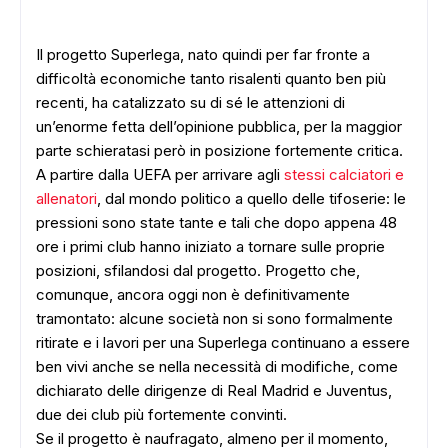
Il progetto Superlega, nato quindi per far fronte a
difficoltà economiche tanto risalenti quanto ben più
recenti, ha catalizzato su di sé le attenzioni di
un’enorme fetta dell’opinione pubblica, per la maggior
parte schieratasi però in posizione fortemente critica.
A partire dalla UEFA per arrivare agli
stessi calciatori e
allenatori
, dal mondo politico a quello delle tifoserie: le
pressioni sono state tante e tali che dopo appena 48
ore i primi club hanno iniziato a tornare sulle proprie
posizioni, sfilandosi dal progetto. Progetto che,
comunque, ancora oggi non è definitivamente
tramontato: alcune società non si sono formalmente
ritirate e i lavori per una Superlega continuano a essere
ben vivi anche se nella necessità di modifiche, come
dichiarato delle dirigenze di Real Madrid e Juventus,
due dei club più fortemente convinti.
Se il progetto è naufragato, almeno per il momento,