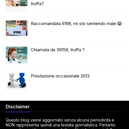
truffa?
Raccomandata 6198, mi sto sentendo male 😱
Chiamata da 39159, truffa ?
Prestazione occasionale 2013
Disclaimer
Questo blog viene aggiornato senza alcuna periodicità e
NON rappresenta quindi una testata giornalistica. Pertanto