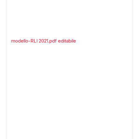
ADS
modello-RLI 2021.pdf editabile