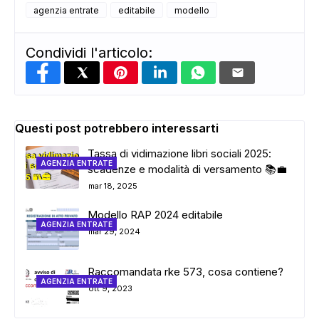
agenzia entrate
editabile
modello
Condividi l'articolo:
Questi post potrebbero interessarti
Tassa di vidimazione libri sociali 2025:
AGENZIA ENTRATE
scadenze e modalità di versamento 📚💼
mar 18, 2025
Modello RAP 2024 editabile
AGENZIA ENTRATE
mar 29, 2024
Raccomandata rke 573, cosa contiene?
AGENZIA ENTRATE
ott 9, 2023