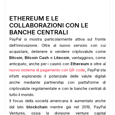
ETHEREUM E LE
COLLABORAZIONI CON LE
BANCHE CENTRALI
PayPal si mostra particolarmente attiva sul fronte
dell’innovazione. Oltre al nuovo servizio con cui
acquistare, detenere e vendere criptovalute come
Bitcoin
,
Bitcoin Cash
e
Litecoin
, vantaggioso, come
anticipato, anche per i casinò con
Ethereum
e oltre al
nuovo sistema di pagamento con QR code
,
PayPal sta
infatti esplorando il potenziale delle valute digitali
anche mediante partnership con piattaforme di
criptovalute regolamentate e con le banche centrali di
tutto il mondo.
Il focus della società americana è aumentato anche
dal lato
blockchain
mentre già nel 2019, PayPal
Ventures, ossia la divisione venture capital