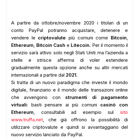
A partire da ottobre/novembre 2020 i titolari di un
conto PayPal potranno acquistare, detenere e
vendere le
criptovalute
più comuni come
Bitcoin
,
Ethereum
,
Bitcoin Cash
e
Litecoin
. Per il momento il
servizio sarà attivo solo negli Stati Uniti ma l’azienda a
stelle e strisce afferma di voler estendere
gradualmente questa opzione anche su altri mercati
internazionali a partire dal
2021
.
Si tratta di un nuovo paradigma che investe il mondo
digitale, finanziario e il mondo delle transazioni online
che avvengono con
strumenti di pagamento
virtuali:
basti pensare ai più comuni
casinò con
Ethereum
, consultabili ad esempio sul
sito
www.truffa.net
, che già offrono la possibilità di
utilizzare criptovalute e quindi si avvantaggiano del
nuovo servizio lanciato da PayPal.