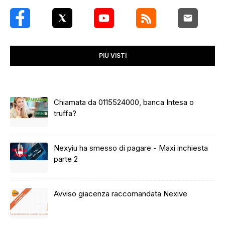
PIÙ VISTI
Chiamata da 0115524000, banca Intesa o
truffa?
Nexyiu ha smesso di pagare - Maxi inchiesta
parte 2
Avviso giacenza raccomandata Nexive