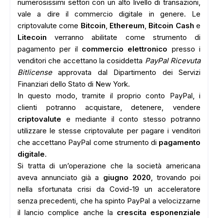
numerosissimi settori con un alto livello di transazioni,
vale a dire il commercio digitale in genere. Le
criptovalute come
Bitcoin
,
Ethereum
,
Bitcoin Cash
e
Litecoin
verranno abilitate come strumento di
pagamento per il
commercio elettronico
presso i
venditori che accettano la cosiddetta
PayPal Ricevuta
Bitlicense
approvata dal Dipartimento dei Servizi
Finanziari dello Stato di New York.
In questo modo, tramite il proprio conto PayPal, i
clienti potranno acquistare, detenere, vendere
criptovalute
e mediante il conto stesso potranno
utilizzare le stesse criptovalute per pagare i venditori
che accettano PayPal come strumento di
pagamento
digitale
.
Si tratta di un’operazione che la società americana
aveva annunciato già a
giugno 2020
, trovando poi
nella sfortunata crisi da Covid-19 un acceleratore
senza precedenti, che ha spinto PayPal a velocizzarne
il lancio complice anche la
crescita esponenziale