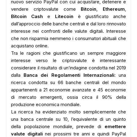
nuovo servizio PayPal con cui acquistare, detenere e
vendere criptovalute come
Bitcoin
,
Ethereum
,
Bitcoin Cash
e
Litecoin
è giustificato anche
dall’approccio delle banche centrali e dal loro rinnovato
interesse nei confronti delle valute digitali. Interesse
che non risparmia nemmeno i consumatori abituali che
acquistano online.
Tra le ragioni che giustificano un sempre maggiore
ADS
interesse verso le criptovalute è interessante
considerare il risultato di un’indagine condotta nel 2019
dalla
Banca dei Regolamenti Internazionali
: una
ricerca condotta su 66 banche centrali del mondo
appartenenti a 21 economie avanzate e 45 economie
di mercato emergenti, ossia circa il 90% della
produzione economica mondiale.
La ricerca ha evidenziato molto semplicemente che
una banca centrale su 10, l’equivalente di un quinto
della popolazione mondiale, prevede di
emettere
valute digitali
nei prossimi tre anni e quindi PayPal