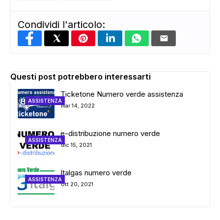
Condividi l'articolo:
Questi post potrebbero interessarti
Ticketone Numero verde assistenza
ASSISTENZA
mar 14, 2022
e-distribuzione numero verde
ASSISTENZA
dic 15, 2021
Italgas numero verde
ASSISTENZA
ott 20, 2021