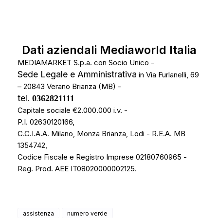
Dati aziendali Mediaworld Italia
MEDIAMARKET S.p.a. con Socio Unico -
Sede Legale e Amministrativa
in Via Furlanelli, 69
– 20843 Verano Brianza (MB) -
tel.
0362821111
Capitale sociale €2.000.000 i.v. -
P.I. 02630120166,
C.C.I.A.A. Milano, Monza Brianza, Lodi - R.E.A. MB
ADS
1354742,
Codice Fiscale e Registro Imprese 02180760965 -
Reg. Prod. AEE IT08020000002125.
assistenza
numero verde