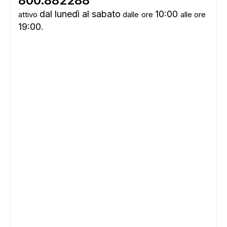
800.882288
dal lunedì al sabato
10:00
attivo
dalle
ore
alle ore
19:00.