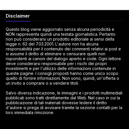
Disclaimer
Questo blog viene aggiornato senza alcuna periodicità e
NON rappresenta quindi una testata giornalistica. Pertanto
non può considerarsi un prodotto editoriale ai sensi della
legge n. 62 del 7.03.2001. L'autore non ha alcuna
responsabilità per il contenuto dei commenti relativi ai post e
si assume il diritto di eliminare o censurare quelli non
rispondenti ai canoni del dialogo aperto e civile. Ogni lettore
deve considerarsi responsabile per i rischi dei propri
investimenti e per l'utilizzo delle informazioni contenute in
queste pagine. I consigli proposti hanno come unico scopo
quello di fornire informazioni. Non sono, quindi, un'offerta o
un invito a comprare o a vendere titoli.
Salvo diversa indicazione, le immagini e i prodotti multimediali
pubblicati sono tratti direttamente dal Web. Nel caso in cui la
pubblicazione di tali materiali dovesse ledere il diritto
d'autore si prega di avvisare tramite la sezione contatti per la
loro immediata rimozione.