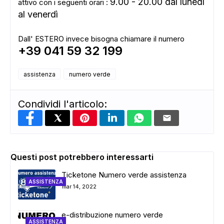
9.00 - 20.00 dal lunedì
attivo con i seguenti orari :
al venerdì
Dall' ESTERO invece bisogna chiamare il numero
+39 041 59 32 199
assistenza
numero verde
Condividi l'articolo:
Questi post potrebbero interessarti
Ticketone Numero verde assistenza
ASSISTENZA
mar 14, 2022
e-distribuzione numero verde
ASSISTENZA