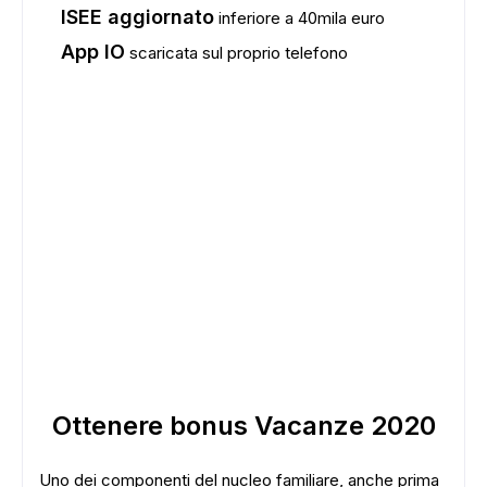
ISEE aggiornato
inferiore a 40mila euro
App IO
scaricata sul proprio telefono
Ottenere bonus Vacanze 2020
Uno dei componenti del nucleo familiare, anche prima