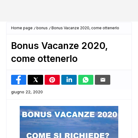
Home page
bonus
Bonus Vacanze 2020, come ottenerlo
Bonus Vacanze 2020,
come ottenerlo
giugno 22, 2020