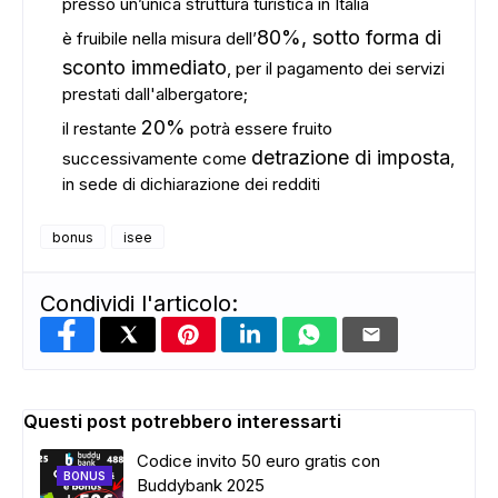
presso un’unica struttura turistica in Italia
80%, sotto forma di
è fruibile nella misura dell’
sconto immediato
, per il pagamento dei servizi
prestati dall'albergatore;
20%
il restante
potrà essere fruito
detrazione di imposta
successivamente come
,
in sede di dichiarazione dei redditi
bonus
isee
Condividi l'articolo:
Questi post potrebbero interessarti
Codice invito 50 euro gratis con
BONUS
Buddybank 2025