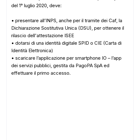
del 1° luglio 2020, deve:
• presentare all’INPS, anche per il tramite dei Caf, la
Dichiarazione Sostitutiva Unica (DSU), per ottenere il
rilascio dell'attestazione ISEE
• dotarsi di una identità digitale SPID o CIE (Carta di
Identità Elettronica)
• scaricare l’applicazione per smartphone IO – l’app
dei servizi pubblici, gestita da PagoPA SpA ed
effettuare il primo accesso.