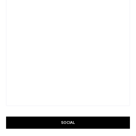
SOCIAL