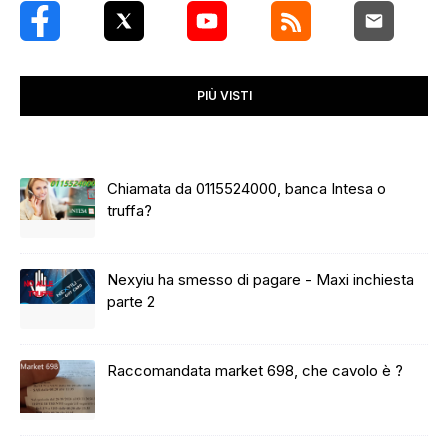
PIÙ VISTI
Chiamata da 0115524000, banca Intesa o
truffa?
Nexyiu ha smesso di pagare - Maxi inchiesta
parte 2
Raccomandata market 698, che cavolo è ?