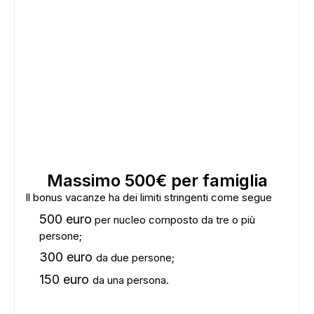
Massimo 500€ per famiglia
Il bonus vacanze ha dei limiti stringenti come segue
500 euro
per nucleo composto da tre o più
persone;
300 euro
da due persone;
150 euro
da una persona.