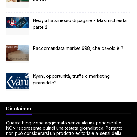
Nexyiu ha smesso di pagare - Maxi inchiesta
parte 2
Raccomandata market 698, che cavolo è ?
Kyani, opportunità, truffa o marketing
piramidale?
Disclaimer
Questo blog viene aggiornato senza alcuna periodicità e
NON rappresenta quindi una testata giornalistica. Pertanto
non può considerarsi un prodotto editoriale ai sensi della