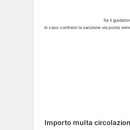
Se il guidator
in caso contrario l
a sanzione via posta vien
Importo multa circolazion