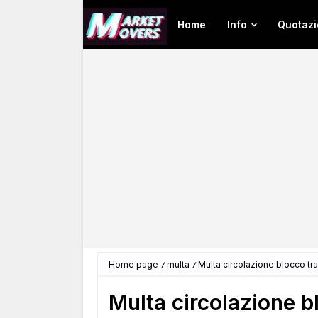
Home
Info
Quotazi
Home page
multa
Multa circolazione blocco tra
Multa circolazione b