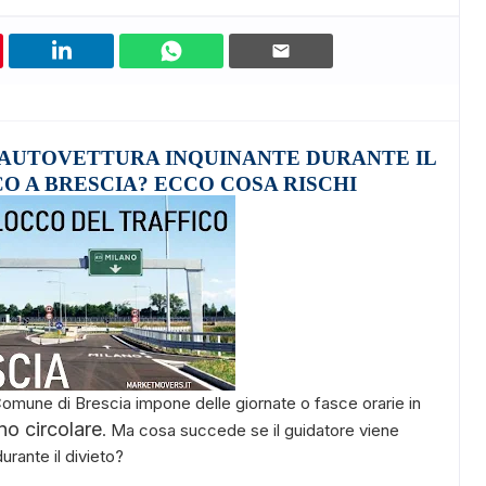
 AUTOVETTURA INQUINANTE DURANTE IL
O A BRESCIA? ECCO COSA RISCHI
 Comune di Brescia impone delle giornate o fasce orarie in
no circolare
. Ma cosa succede se il guidatore viene
urante il divieto?