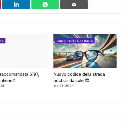
ZA
CODICE DELLA STRADA
raccomandata 6197,
Nuovo codice della strada
ntiene?
occhiali da sole 😎
025
dic 25, 2024