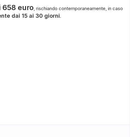
i 658 euro
, rischiando contemporaneamente, in caso
nte dai 15 ai 30 giorni
.
ADS