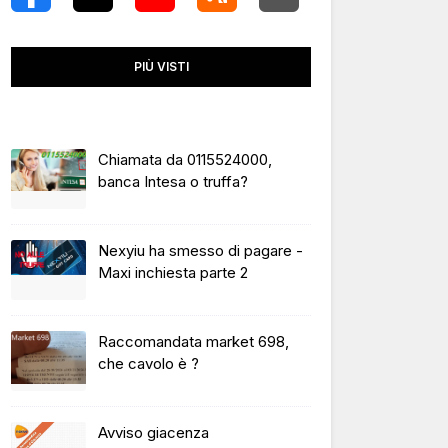
PIÙ VISTI
Chiamata da 0115524000,
banca Intesa o truffa?
Nexyiu ha smesso di pagare -
Maxi inchiesta parte 2
Raccomandata market 698,
che cavolo è ?
Avviso giacenza