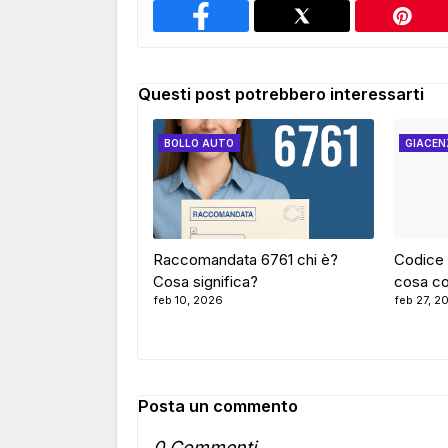
Questi post potrebbero interessarti
BOLLO AUTO
GIACEN
Raccomandata 6761 chi è?
Codice 
Cosa significa?
cosa co
feb 10, 2026
feb 27, 2
Posta un commento
0 Commenti