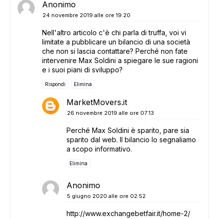
Anonimo
24 novembre 2019 alle ore 19:20
Nell'altro articolo c'è chi parla di truffa, voi vi
limitate a pubblicare un bilancio di una società
che non si lascia contattare? Perché non fate
intervenire Max Soldini a spiegare le sue ragioni
e i suoi piani di sviluppo?
Rispondi
Elimina
MarketMovers.it
26 novembre 2019 alle ore 07:13
ADS
Perché Max Soldini è sparito, pare sia
sparito dal web. Il bilancio lo segnaliamo
a scopo informativo.
Elimina
Anonimo
5 giugno 2020 alle ore 02:52
http://www.exchangebetfair.it/home-2/