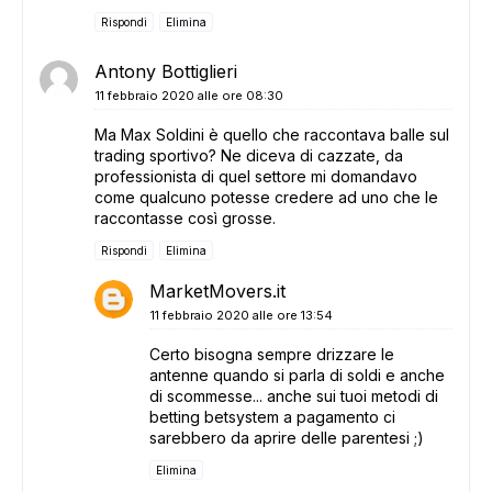
Rispondi
Elimina
Antony Bottiglieri
11 febbraio 2020 alle ore 08:30
Ma Max Soldini è quello che raccontava balle sul
trading sportivo? Ne diceva di cazzate, da
professionista di quel settore mi domandavo
come qualcuno potesse credere ad uno che le
raccontasse così grosse.
Rispondi
Elimina
MarketMovers.it
11 febbraio 2020 alle ore 13:54
Certo bisogna sempre drizzare le
antenne quando si parla di soldi e anche
di scommesse... anche sui tuoi metodi di
betting betsystem a pagamento ci
sarebbero da aprire delle parentesi ;)
Elimina