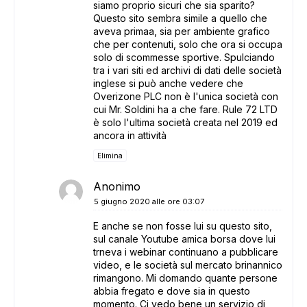
siamo proprio sicuri che sia sparito?
Questo sito sembra simile a quello che
aveva primaa, sia per ambiente grafico
che per contenuti, solo che ora si occupa
solo di scommesse sportive. Spulciando
tra i vari siti ed archivi di dati delle società
inglese si può anche vedere che
Overizone PLC non è l'unica società con
cui Mr. Soldini ha a che fare. Rule 72 LTD
è solo l'ultima società creata nel 2019 ed
ancora in attività
Elimina
Anonimo
5 giugno 2020 alle ore 03:07
E anche se non fosse lui su questo sito,
sul canale Youtube amica borsa dove lui
trneva i webinar continuano a pubblicare
video, e le società sul mercato brinannico
rimangono. Mi domando quante persone
abbia fregato e dove sia in questo
momento. Ci vedo bene un servizio di