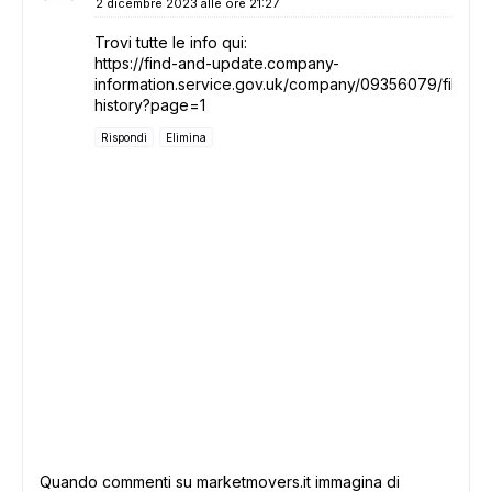
2 dicembre 2023 alle ore 21:27
Trovi tutte le info qui:
https://find-and-update.company-
information.service.gov.uk/company/09356079/filing-
history?page=1
Rispondi
Elimina
Quando commenti su marketmovers.it immagina di