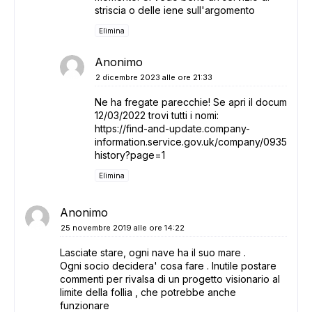
striscia o delle iene sull'argomento
Elimina
Anonimo
2 dicembre 2023 alle ore 21:33
Ne ha fregate parecchie! Se apri il documento 
12/03/2022 trovi tutti i nomi:
https://find-and-update.company-
information.service.gov.uk/company/09356079/
history?page=1
Elimina
Anonimo
25 novembre 2019 alle ore 14:22
Lasciate stare, ogni nave ha il suo mare .
Ogni socio decidera' cosa fare . Inutile postare
commenti per rivalsa di un progetto visionario al
limite della follia , che potrebbe anche
funzionare