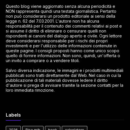
Questo blog viene aggiornato senza alcuna periodicità e
NON rappresenta quindi una testata giornalistica. Pertanto
non può considerarsi un prodotto editoriale ai sensi della
legge n. 62 del 7.03.2001. L'autore non ha alcuna
responsabilità per il contenuto dei commenti relativi ai post e
si assume il diritto di eliminare o censurare quelli non
rispondenti ai canoni del dialogo aperto e civile. Ogni lettore
deve considerarsi responsabile per i rischi dei propri
investimenti e per l'utilizzo delle informazioni contenute in
queste pagine. I consigli proposti hanno come unico scopo
quello di fornire informazioni. Non sono, quindi, un'offerta o
un invito a comprare o a vendere titoli.
Salvo diversa indicazione, le immagini e i prodotti multimediali
pubblicati sono tratti direttamente dal Web. Nel caso in cui la
pubblicazione di tali materiali dovesse ledere il diritto
d'autore si prega di avvisare tramite la sezione contatti per la
loro immediata rimozione.
Labels
2026
Ftse mib
book
calcolatore