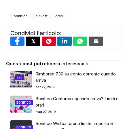
bonifico
cut-off
orari
Condividi l'articolo:
Questi post potrebbero interessarti
Rimborso 730 su conto corrente quando
730
arriva
set 27, 2023
Bonifico Contomax quando arriva? Limiti e
BONIFICO
orari
mag 27, 2019
Bonifico Widiba, orario limite, importo e
BONIFICO