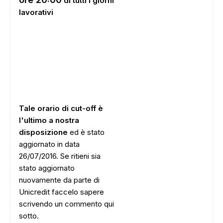
di tutti i giorni
lavorativi
Tale orario di cut-off è
l'ultimo a nostra
disposizione
ed è stato
aggiornato in data
26/07/2016. Se ritieni sia
ADS
stato aggiornato
nuovamente da parte di
Unicredit faccelo sapere
scrivendo un commento qui
sotto.