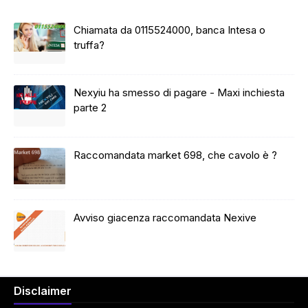
Chiamata da 0115524000, banca Intesa o
truffa?
Nexyiu ha smesso di pagare - Maxi inchiesta
parte 2
Raccomandata market 698, che cavolo è ?
Avviso giacenza raccomandata Nexive
Disclaimer