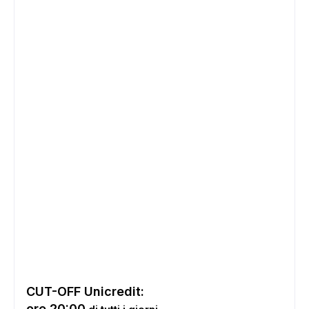
CUT-OFF Unicredit:
ore 20:00