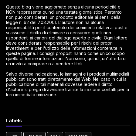
Questo blog viene aggiornato senza alcuna periodicità e
NON rappresenta quindi una testata giornalistica. Pertanto
non può considerarsi un prodotto editoriale ai sensi della
legge n. 62 del 7.03.2001. L'autore non ha alcuna
responsabilità per il contenuto dei commenti relativi ai post e
si assume il diritto di eliminare o censurare quelli non
rispondenti ai canoni del dialogo aperto e civile. Ogni lettore
deve considerarsi responsabile per i rischi dei propri
investimenti e per l'utilizzo delle informazioni contenute in
queste pagine. I consigli proposti hanno come unico scopo
quello di fornire informazioni. Non sono, quindi, un'offerta o
un invito a comprare o a vendere titoli.
Salvo diversa indicazione, le immagini e i prodotti multimediali
pubblicati sono tratti direttamente dal Web. Nel caso in cui la
pubblicazione di tali materiali dovesse ledere il diritto
d'autore si prega di avvisare tramite la sezione contatti per la
loro immediata rimozione.
Labels