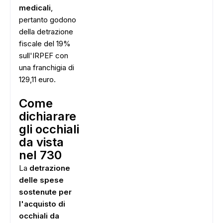
medicali
,
pertanto godono
della detrazione
fiscale del 19%
sull'IRPEF con
una franchigia di
129,11 euro.
Come
dichiarare
gli occhiali
da vista
nel 730
La
detrazione
delle spese
sostenute per
l'acquisto di
occhiali da