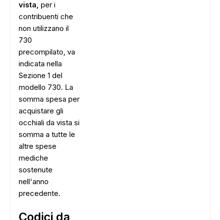
vista,
per i
contribuenti che
non utilizzano il
730
precompilato, va
indicata nella
Sezione 1 del
modello 730. La
somma spesa per
acquistare gli
occhiali da vista si
somma a tutte le
altre spese
mediche
sostenute
nell'anno
precedente.
Codici da