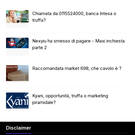
Chiamata da 0115524000, banca Intesa o
truffa?
Nexyiu ha smesso di pagare - Maxi inchiesta
parte 2
Raccomandata market 698, che cavolo è ?
Kyani, opportunità, truffa o marketing
piramidale?
Disclaimer