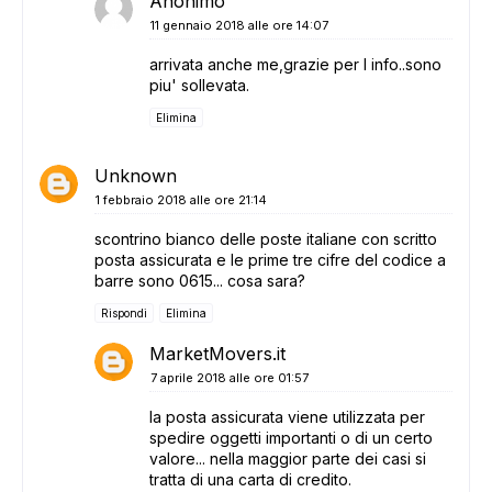
Anonimo
11 gennaio 2018 alle ore 14:07
arrivata anche me,grazie per l info..sono
piu' sollevata.
Elimina
Unknown
1 febbraio 2018 alle ore 21:14
scontrino bianco delle poste italiane con scritto
posta assicurata e le prime tre cifre del codice a
barre sono 0615... cosa sara?
Rispondi
Elimina
MarketMovers.it
7 aprile 2018 alle ore 01:57
la posta assicurata viene utilizzata per
spedire oggetti importanti o di un certo
valore... nella maggior parte dei casi si
tratta di una carta di credito.