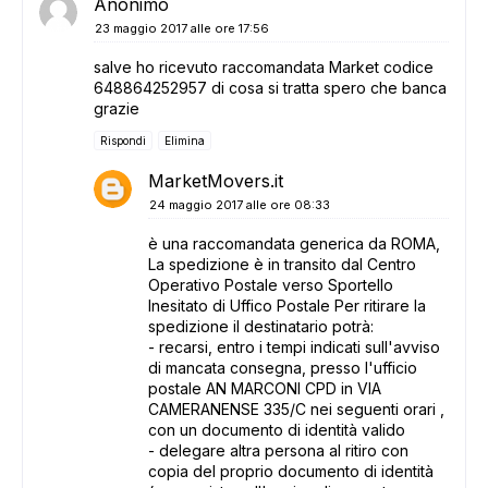
Anonimo
23 maggio 2017 alle ore 17:56
salve ho ricevuto raccomandata Market codice
648864252957 di cosa si tratta spero che banca
grazie
Rispondi
Elimina
MarketMovers.it
24 maggio 2017 alle ore 08:33
è una raccomandata generica da ROMA,
La spedizione è in transito dal Centro
Operativo Postale verso Sportello
Inesitato di Uffico Postale Per ritirare la
spedizione il destinatario potrà:
- recarsi, entro i tempi indicati sull'avviso
di mancata consegna, presso l'ufficio
postale AN MARCONI CPD in VIA
CAMERANENSE 335/C nei seguenti orari ,
con un documento di identità valido
- delegare altra persona al ritiro con
copia del proprio documento di identità