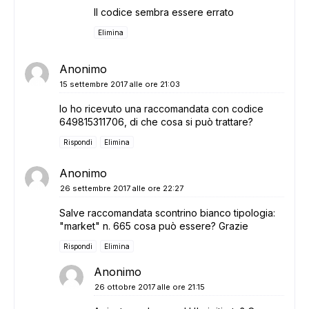
Il codice sembra essere errato
Elimina
Anonimo
15 settembre 2017 alle ore 21:03
Io ho ricevuto una raccomandata con codice
649815311706, di che cosa si può trattare?
Rispondi
Elimina
Anonimo
26 settembre 2017 alle ore 22:27
Salve raccomandata scontrino bianco tipologia:
"market" n. 665 cosa può essere? Grazie
Rispondi
Elimina
Anonimo
26 ottobre 2017 alle ore 21:15