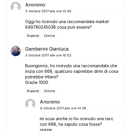
Anonimo
5 ottobre 2017 alle ore 13:46
Oggi ho ricevuto una raccomandata market
649780245038 cosa può essere?
Rispondi
Elimina
Gamberini Gianluca
5 ottobre 2017 alle ore 16:02
Buongiorno, ho ricevuto una raccomandata che
inizia con 668, qualcuno saprebbe dirmi di cosa
potrebbe trttarsi?
Grazie 1000
Rispondi
Elimina
Anonimo
9 ottobre 2017 alle ore 14:28
mi scusi anche io ho ricevuto una racc
con 668, ha saputo cosa fosse?
grazie