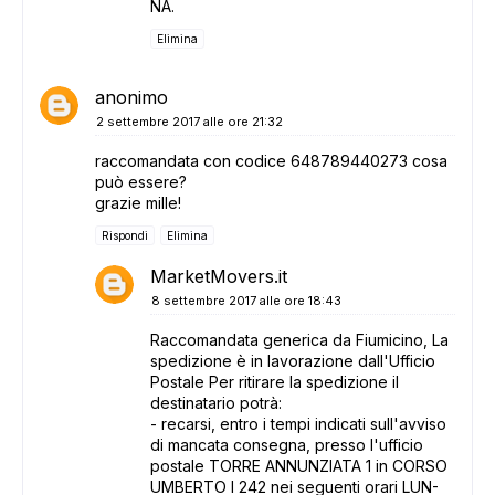
NA.
Elimina
anonimo
2 settembre 2017 alle ore 21:32
raccomandata con codice 648789440273 cosa
può essere?
grazie mille!
Rispondi
Elimina
MarketMovers.it
8 settembre 2017 alle ore 18:43
Raccomandata generica da Fiumicino, La
spedizione è in lavorazione dall'Ufficio
Postale Per ritirare la spedizione il
destinatario potrà:
- recarsi, entro i tempi indicati sull'avviso
di mancata consegna, presso l'ufficio
postale TORRE ANNUNZIATA 1 in CORSO
UMBERTO I 242 nei seguenti orari LUN-