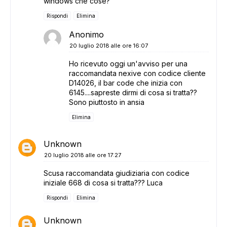
windows che cosè?
Rispondi
Elimina
Anonimo
20 luglio 2018 alle ore 16:07
Ho ricevuto oggi un'avviso per una
raccomandata nexive con codice cliente
D14026, il bar code che inizia con
6145....sapreste dirmi di cosa si tratta??
Sono piuttosto in ansia
Elimina
Unknown
20 luglio 2018 alle ore 17:27
Scusa raccomandata giudiziaria con codice
iniziale 668 di cosa si tratta??? Luca
Rispondi
Elimina
Unknown