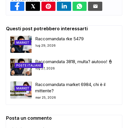
Questi post potrebbero interessarti
Raccomandata rke 5479
MARKET
lug 29, 2026
Raccomandata 3818, multa? aiutooo! 👮
POSTE ITALIANE
lug 27, 2026
Raccomandata market 6984, chi è il
MARKET
mittente?
mar 25, 2026
Posta un commento