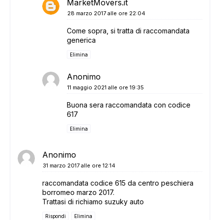
MarketMovers.it
28 marzo 2017 alle ore 22:04
Come sopra, si tratta di raccomandata
generica
Elimina
Anonimo
11 maggio 2021 alle ore 19:35
Buona sera raccomandata con codice
617
Elimina
Anonimo
31 marzo 2017 alle ore 12:14
raccomandata codice 615 da centro peschiera
borromeo marzo 2017.
Trattasi di richiamo suzuky auto
Rispondi
Elimina