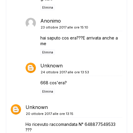
Elimina
Anonimo
23 ottobre 2017 alle ore 15:10
hai saputo cos era???E arrivata anche a
me
Elimina
Unknown
24 ottobre 2017 alle ore 13:53
668 cos'era?
Elimina
Unknown
20 ottobre 2017 alle ore 13:15
Ho ricevuto raccomandata N° 648877549533
???