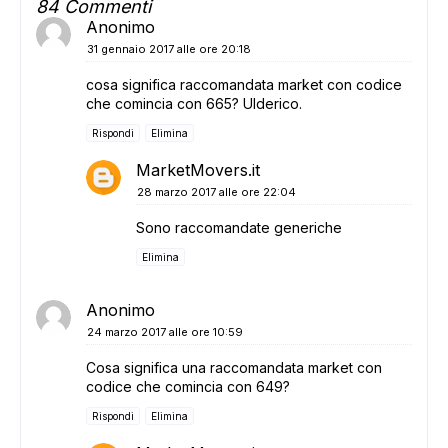
84 Commenti
Anonimo
31 gennaio 2017 alle ore 20:18
cosa significa raccomandata market con codice
che comincia con 665? Ulderico.
Rispondi
Elimina
MarketMovers.it
28 marzo 2017 alle ore 22:04
Sono raccomandate generiche
Elimina
Anonimo
24 marzo 2017 alle ore 10:59
Cosa significa una raccomandata market con
codice che comincia con 649?
Rispondi
Elimina