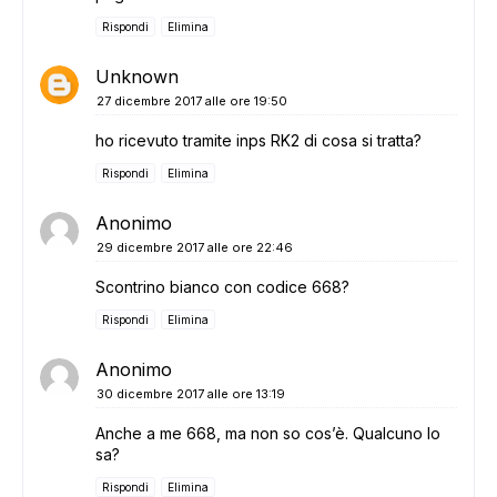
Rispondi
Elimina
Unknown
27 dicembre 2017 alle ore 19:50
ho ricevuto tramite inps RK2 di cosa si tratta?
Rispondi
Elimina
Anonimo
29 dicembre 2017 alle ore 22:46
Scontrino bianco con codice 668?
Rispondi
Elimina
Anonimo
30 dicembre 2017 alle ore 13:19
Anche a me 668, ma non so cos’è. Qualcuno lo
sa?
Rispondi
Elimina