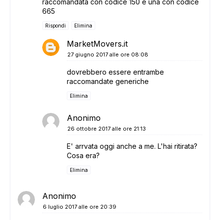
raccomandata con codice 150 e una con codice
665
Rispondi
Elimina
MarketMovers.it
27 giugno 2017 alle ore 08:08
dovrebbero essere entrambe
raccomandate generiche
Elimina
Anonimo
26 ottobre 2017 alle ore 21:13
E' arrvata oggi anche a me. L'hai ritirata?
Cosa era?
Elimina
Anonimo
6 luglio 2017 alle ore 20:39