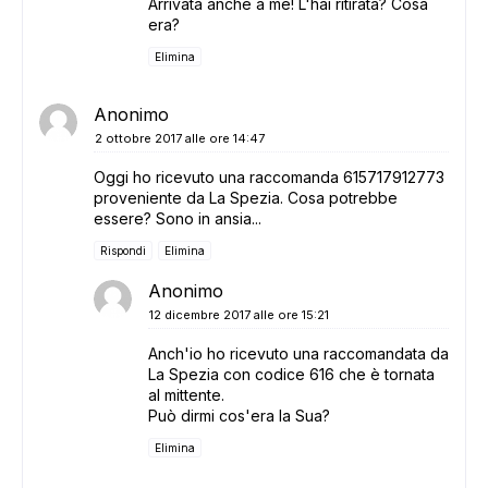
Arrivata anche a me! L'hai ritirata? Cosa
era?
Elimina
Anonimo
2 ottobre 2017 alle ore 14:47
Oggi ho ricevuto una raccomanda 615717912773
proveniente da La Spezia. Cosa potrebbe
essere? Sono in ansia...
Rispondi
Elimina
Anonimo
12 dicembre 2017 alle ore 15:21
Anch'io ho ricevuto una raccomandata da
La Spezia con codice 616 che è tornata
al mittente.
Può dirmi cos'era la Sua?
Elimina