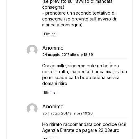
(se previsto sull'avviso di mancata
consegna)
- prenotare un secondo tentativo di
consegna (se previsto sull'avviso di
mancata consegna).
Elimina
Anonimo
24 maggio 2017 alle ore 18:59
Grazie mille, sinceramente nn ho idea
cosa si tratta, ma penso banca mia, fra un
po mi scade carta booo buona serata
domani ritiro
Elimina
Anonimo
25 maggio 2017 alle ore 16:26
Ho ritirato raccomandata con codice 648
Agenzia Entrate da pagare 22,03euro