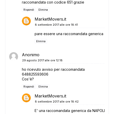
raccomandata con codice 651 grazie
Rispondi
Elimina
MarketMovers.it
8 settembre 2017 alle ore 18:41
pare essere una raccomandata generica
Elimina
Anonimo
29 agosto 2017 alle ore 12:18
ho ricevuto avviso per raccomandata
648825593606
Cos'è?
Rispondi
Elimina
MarketMovers.it
8 settembre 2017 alle ore 18:42
E' una raccomandata generica da NAPOLI