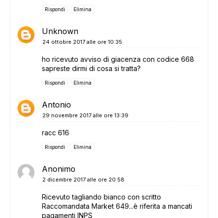
Rispondi
Elimina
Unknown
24 ottobre 2017 alle ore 10:35
ho ricevuto avviso di giacenza con codice 668
sapreste dirmi di cosa si tratta?
Rispondi
Elimina
Antonio
29 novembre 2017 alle ore 13:39
racc 616
Rispondi
Elimina
Anonimo
2 dicembre 2017 alle ore 20:58
Ricevuto tagliando bianco con scritto
Raccomandata Market 649...è riferita a mancati
pagamenti INPS