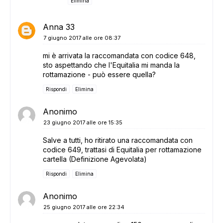
ADS
Elimina
Anna 33
7 giugno 2017 alle ore 08:37
mi è arrivata la raccomandata con codice 648,
sto aspettando che l'Equitalia mi manda la
rottamazione - può essere quella?
Rispondi
Elimina
Anonimo
23 giugno 2017 alle ore 15:35
Salve a tutti, ho ritirato una raccomandata con
codice 649, trattasi di Equitalia per rottamazione
cartella (Definizione Agevolata)
Rispondi
Elimina
Anonimo
25 giugno 2017 alle ore 22:34