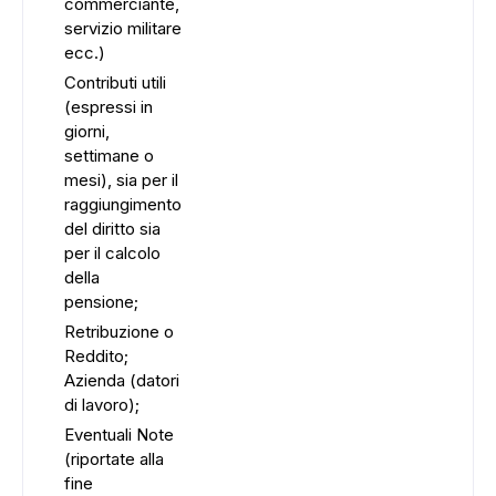
commerciante,
servizio militare
ecc.)
Contributi utili
(espressi in
giorni,
settimane o
mesi), sia per il
raggiungimento
del diritto sia
per il calcolo
della
pensione;
Retribuzione o
Reddito;
Azienda (datori
di lavoro);
Eventuali Note
(riportate alla
fine