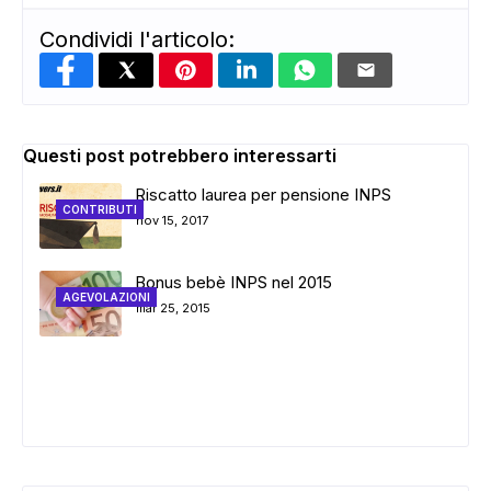
Condividi l'articolo:
Questi post potrebbero interessarti
Riscatto laurea per pensione INPS
CONTRIBUTI
nov 15, 2017
Bonus bebè INPS nel 2015
AGEVOLAZIONI
mar 25, 2015