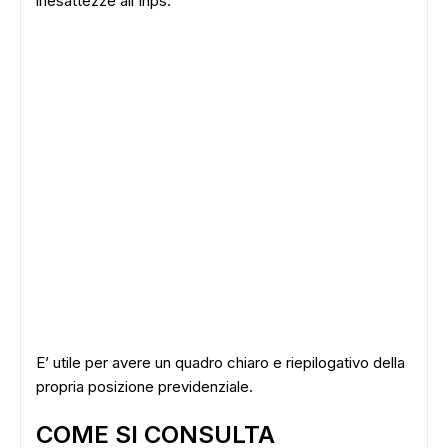
inesattezze all’Inps.
E’ utile per avere un quadro chiaro e riepilogativo della
propria posizione previdenziale.
COME SI CONSULTA