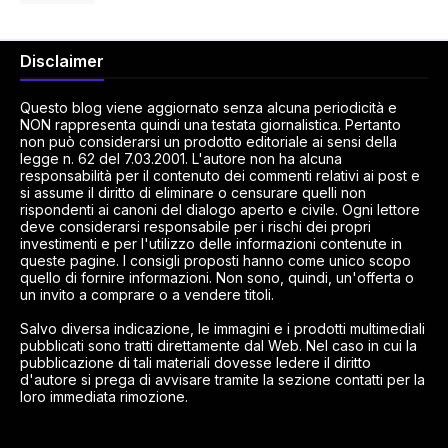
Disclaimer
Questo blog viene aggiornato senza alcuna periodicità e
NON rappresenta quindi una testata giornalistica. Pertanto
non può considerarsi un prodotto editoriale ai sensi della
legge n. 62 del 7.03.2001. L'autore non ha alcuna
responsabilità per il contenuto dei commenti relativi ai post e
si assume il diritto di eliminare o censurare quelli non
rispondenti ai canoni del dialogo aperto e civile. Ogni lettore
deve considerarsi responsabile per i rischi dei propri
investimenti e per l'utilizzo delle informazioni contenute in
queste pagine. I consigli proposti hanno come unico scopo
quello di fornire informazioni. Non sono, quindi, un'offerta o
un invito a comprare o a vendere titoli.
Salvo diversa indicazione, le immagini e i prodotti multimediali
pubblicati sono tratti direttamente dal Web. Nel caso in cui la
pubblicazione di tali materiali dovesse ledere il diritto
d'autore si prega di avvisare tramite la sezione contatti per la
loro immediata rimozione.