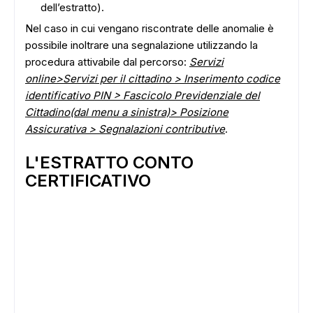
dell’estratto).
Nel caso in cui vengano riscontrate delle anomalie è
possibile inoltrare una segnalazione utilizzando la
procedura attivabile dal percorso:
Servizi
online>Servizi per il cittadino > Inserimento codice
identificativo PIN > Fascicolo Previdenziale del
ADS
Cittadino(dal menu a sinistra)> Posizione
Assicurativa > Segnalazioni contributive
.
L'ESTRATTO CONTO
CERTIFICATIVO